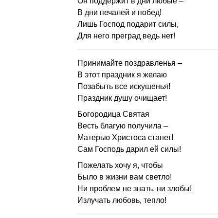
Он поддержит в дни любые –
В дни печалей и побед!
Лишь Господ подарит силы,
Для него преград ведь нет!
Принимайте поздравленья –
В этот праздник я желаю
Позабыть все искушенья!
Праздник душу очищает!
Богородица Святая
Весть благую получила –
Матерью Христоса станет!
Сам Господь дарил ей силы!
Пожелать хочу я, чтобы
Было в жизни вам светло!
Ни проблем не знать, ни злобы!
Излучать любовь, тепло!