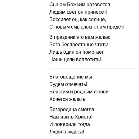
Сыном Божьим назовётся,
Людям свет он принесёт!
Воссияет он, как солнце,
С новым смыслом к нам придёт!
В праздник это вам желаю
Бога беспрестанно чтить!
Лишь один он помогает
Наши цели воплотить!
Благовещение мы
Будем отмечать!
Близким и родным любви
Хочется желать!
Богородица смогла
Нам явить Христа!
И поверили тогда
Люди в чудеса!