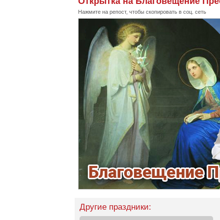
Открытка на Благовещение Пре
Нажмите на репост, чтобы скопировать в соц. сеть
Другие праздники: