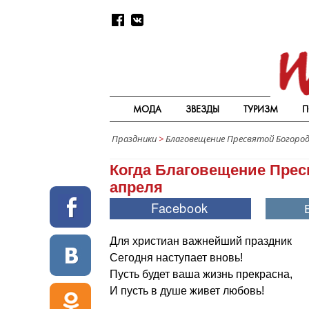
МОДА
ЗВЕЗДЫ
ТУРИЗМ
П
Праздники
>
Благовещение Пресвятой Богоро
Когда Благовещение Прес
апреля
Для христиан важнейший праздник
Сегодня наступает вновь!
Пусть будет ваша жизнь прекрасна,
И пусть в душе живет любовь!