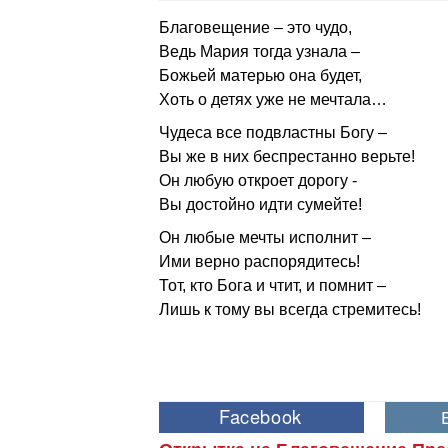
Благовещение – это чудо,
Ведь Мария тогда узнала –
Божьей матерью она будет,
Хоть о детях уже не мечтала…
Чудеса все подвластны Богу –
Вы же в них беспрестанно верьте!
Он любую откроет дорогу -
Вы достойно идти сумейте!
Он любые мечты исполнит –
Ими верно распорядитесь!
Тот, кто Бога и чтит, и помнит –
Лишь к тому вы всегда стремитесь!