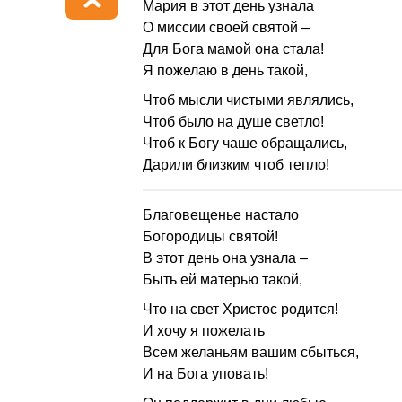
Мария в этот день узнала
О миссии своей святой –
Для Бога мамой она стала!
Я пожелаю в день такой,
Чтоб мысли чистыми являлись,
Чтоб было на душе светло!
Чтоб к Богу чаше обращались,
Дарили близким чтоб тепло!
Благовещенье настало
Богородицы святой!
В этот день она узнала –
Быть ей матерью такой,
Что на свет Христос родится!
И хочу я пожелать
Всем желаньям вашим сбыться,
И на Бога уповать!