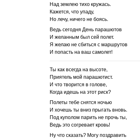
Над землею тихо кружась.
Кажется, что упаду,
Но лечу, ничего не боясь.
Ведь сегодня День парашютов
И желанным был сей полет.
Я желаю не сбиться с маршрутов
И попасть на ваш самолет!
Ты как всегда на высоте,
Приятель мой парашютист.
И что творится в голове,
Когда идешь на этот риск?
Полеты тебе снятся ночью
И хочешь ты вниз прыгать вновь.
Под куполом парить не прочь ты,
Ведь это согревает кровь!
Ну что сказать? Могу поздравить