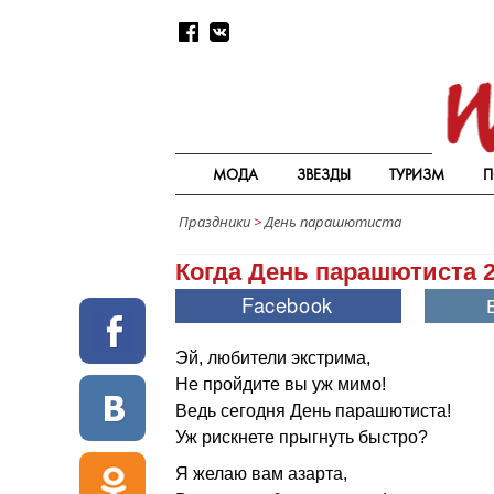
МОДА
ЗВЕЗДЫ
ТУРИЗМ
П
Праздники
>
День парашютиста
Когда День парашютиста 
Эй, любители экстрима,
Не пройдите вы уж мимо!
Ведь сегодня День парашютиста!
Уж рискнете прыгнуть быстро?
Я желаю вам азарта,