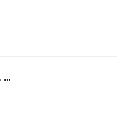
вниз,
.