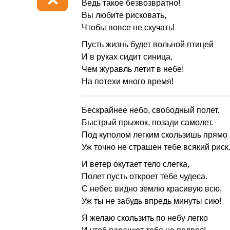
Ведь такое безвозвратно!
Вы любите рисковать,
Чтобы вовсе не скучать!
Пусть жизнь будет вольной птицей
И в руках сидит синица,
Чем журавль летит в небе!
На потехи много время!
Бескрайнее небо, свободный полет.
Быстрый прыжок, позади самолет.
Под куполом легким скользишь прямо 
Уж точно не страшен тебе всякий риск
И ветер окутает тело слегка,
Полет пусть откроет тебе чудеса.
С небес видно землю красивую всю,
Уж ты не забудь впредь минуты сию!
Я желаю скользить по небу легко