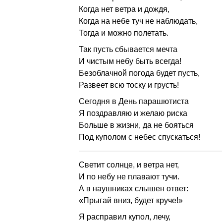
Когда нет ветра и дождя,
Когда на небе туч не наблюдать,
Тогда и можно полетать.
Так пусть сбывается мечта
И чистым небу быть всегда!
Безоблачной погода будет пусть,
Развеет всю тоску и грусть!
Сегодня в День парашютиста
Я поздравляю и желаю риска
Больше в жизни, да не бояться
Под куполом с небес спускаться!
Светит солнце, и ветра нет,
И по небу не плавают тучи.
А в наушниках слышен ответ:
«Прыгай вниз, будет круче!»
Я расправил купол, лечу,