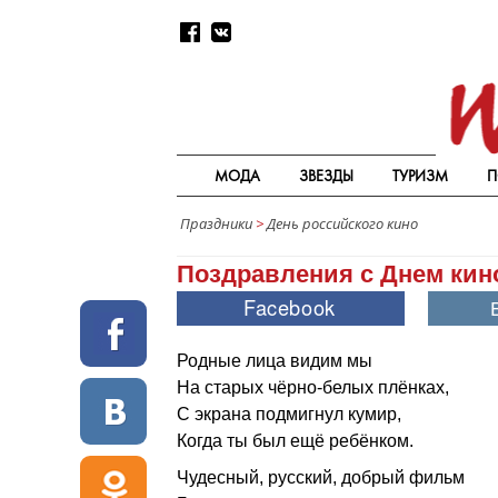
МОДА
ЗВЕЗДЫ
ТУРИЗМ
П
Праздники
>
День российского кино
Поздравления с Днем кин
Родные лица видим мы
На старых чёрно-белых плёнках,
С экрана подмигнул кумир,
Когда ты был ещё ребёнком.
Чудесный, русский, добрый фильм