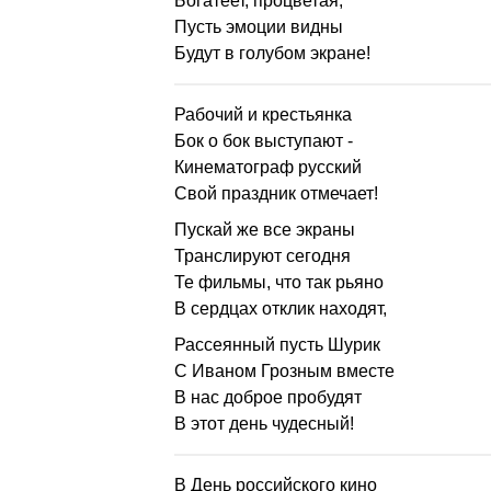
Богатеет, процветая,
Пусть эмоции видны
Будут в голубом экране!
Рабочий и крестьянка
Бок о бок выступают -
Кинематограф русский
Свой праздник отмечает!
Пускай же все экраны
Транслируют сегодня
Те фильмы, что так рьяно
В сердцах отклик находят,
Рассеянный пусть Шурик
С Иваном Грозным вместе
В нас доброе пробудят
В этот день чудесный!
В День российского кино