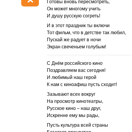
Готовы вновь пересмотреть,
Он может многому учить
И душу русскую согреть!
И в этот праздник ты включи
Тот фильм, что в детстве так любил,
Пускай же радует в ночи
Экран свеченьем голубым!
С Днём российского кино
Поздравляем вас сегодня!
И любимый наш герой
К нам с киноафиш пусть сходит!
Зазывают всех вокруг
На просмотр кинотеатры,
Русское кино – наш друг,
Искренне ему мы рады,
Пусть культура всей страны