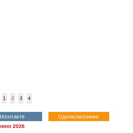
1
2
3
4
кино 2026