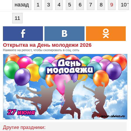
..
назад
1
3
4
5
6
7
8
9
10
11
Открытка на День молодежи 2026
Нажмите на репост, чтобы скопировать в соц. сеть
Другие праздники: