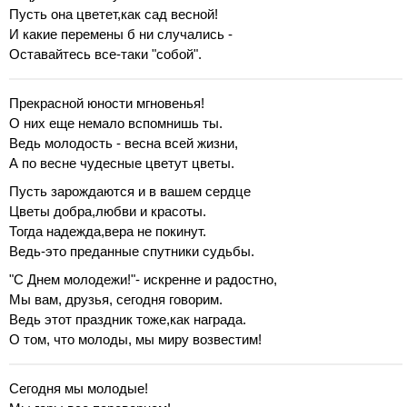
Пусть она цветет,как сад весной!
И какие перемены б ни случались -
Оставайтесь все-таки "собой".
Прекрасной юности мгновенья!
О них еще немало вспомнишь ты.
Ведь молодость - весна всей жизни,
А по весне чудесные цветут цветы.
Пусть зарождаются и в вашем сердце
Цветы добра,любви и красоты.
Тогда надежда,вера не покинут.
Ведь-это преданные спутники судьбы.
"С Днем молодежи!"- искренне и радостно,
Мы вам, друзья, сегодня говорим.
Ведь этот праздник тоже,как награда.
О том, что молоды, мы миру возвестим!
Сегодня мы молодые!