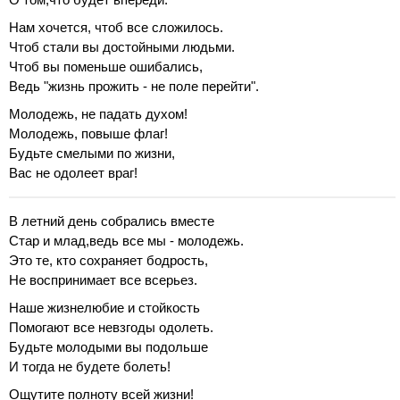
Нам хочется, чтоб все сложилось.
Чтоб стали вы достойными людьми.
Чтоб вы поменьше ошибались,
Ведь "жизнь прожить - не поле перейти".
Молодежь, не падать духом!
Молодежь, повыше флаг!
Будьте смелыми по жизни,
Вас не одолеет враг!
В летний день собрались вместе
Стар и млад,ведь все мы - молодежь.
Это те, кто сохраняет бодрость,
Не воспринимает все всерьез.
Наше жизнелюбие и стойкость
Помогают все невзгоды одолеть.
Будьте молодыми вы подольше
И тогда не будете болеть!
Ощутите полноту всей жизни!