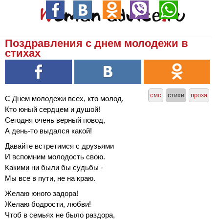
Поздравления с днем молодежи в
стихах
смс
стихи
проза
C Днем молодежи всех, кто молод,
Кто юный сердцем и душой!
Сегодня очень верный повод,
А день-то выдался какой!
Давайте встретимся с друзьями
И вспомним молодость свою.
Какими ни были бы судьбы -
Мы все в пути, не на краю.
Желаю юного задора!
Желаю бодрости, любви!
Чтоб в семьях не было раздора,