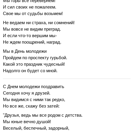
Мы горы все перевернем!
И сил своих не пожалеем.
Свое мы от судьбы возьмем!
Не ведаем ни страха, ни сомнений!
Мы вовсе не видим преград.
И если что-то вершим мы-
Не ждем поощрений, наград.
Мы в День молодежи
Пройдем по проспекту гурьбой.
Какой это праздник чудесный!
Надолго он будет со мной.
С Днем молодежи поздравить
Сегодня хочу я друзей.
Мы видимся с ними так редко,
Но все же, скажу без затей:
"Друзья, ведь мы все родом с детства.
Мы юные вечно душой!
Веселый, беспечный, задорный,