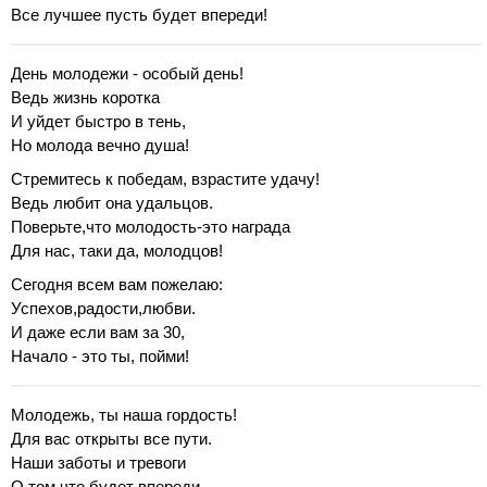
Все лучшее пусть будет впереди!
День молодежи - особый день!
Ведь жизнь коротка
И уйдет быстро в тень,
Но молода вечно душа!
Стремитесь к победам, взрастите удачу!
Ведь любит она удальцов.
Поверьте,что молодость-это награда
Для нас, таки да, молодцов!
Сегодня всем вам пожелаю:
Успехов,радости,любви.
И даже если вам за 30,
Начало - это ты, пойми!
Молодежь, ты наша гордость!
Для вас открыты все пути.
Наши заботы и тревоги
О том,что будет впереди.