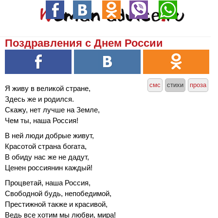
Поздравления с Днем России
смс
стихи
проза
Я живу в великой стране,
Здесь же и родился.
Скажу, нет лучше на Земле,
Чем ты, наша Россия!
В ней люди добрые живут,
Красотой страна богата,
В обиду нас же не дадут,
Ценен россиянин каждый!
Процветай, наша Россия,
Свободной будь, непобедимой,
Престижной также и красивой,
Ведь все хотим мы любви, мира!