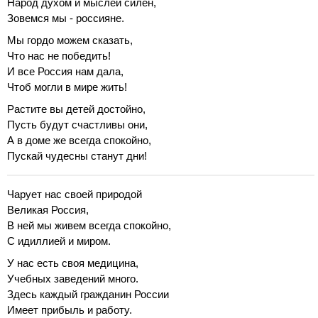
Народ духом и мыслей силен,
Зовемся мы - россияне.
Мы гордо можем сказать,
Что нас не победить!
И все Россия нам дала,
Чтоб могли в мире жить!
Растите вы детей достойно,
Пусть будут счастливы они,
А в доме же всегда спокойно,
Пускай чудесны станут дни!
Чарует нас своей природой
Великая Россия,
В ней мы живем всегда спокойно,
С идиллией и миром.
У нас есть своя медицина,
Учебных заведений много.
Здесь каждый гражданин России
Имеет прибыль и работу.