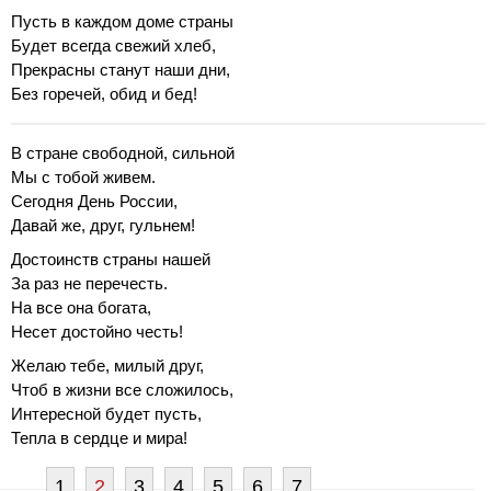
Пусть в каждом доме страны
Будет всегда свежий хлеб,
Прекрасны станут наши дни,
Без горечей, обид и бед!
В стране свободной, сильной
Мы с тобой живем.
Сегодня День России,
Давай же, друг, гульнем!
Достоинств страны нашей
За раз не перечесть.
На все она богата,
Несет достойно честь!
Желаю тебе, милый друг,
Чтоб в жизни все сложилось,
Интересной будет пусть,
Тепла в сердце и мира!
1
2
3
4
5
6
7