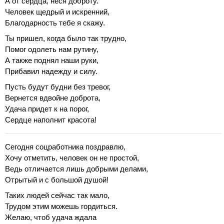
А от сердца, неся доброту.
Человек щедрый и искренний,
Благодарность тебе я скажу.
Ты пришел, когда было так трудно,
Помог одолеть нам рутину,
А также поднял наши руки,
Прибавил надежду и силу.
Пусть будут будни без тревог,
Вернется вдвойне доброта,
Удача придет к на порог,
Сердце наполнит красота!
Сегодня соцработника поздравлю,
Хочу отметить, человек он не простой,
Ведь отличается лишь добрыми делами,
Отрытый и с большой душой!
Таких людей сейчас так мало,
Трудом этим можешь гордиться.
Желаю, чтоб удача ждала