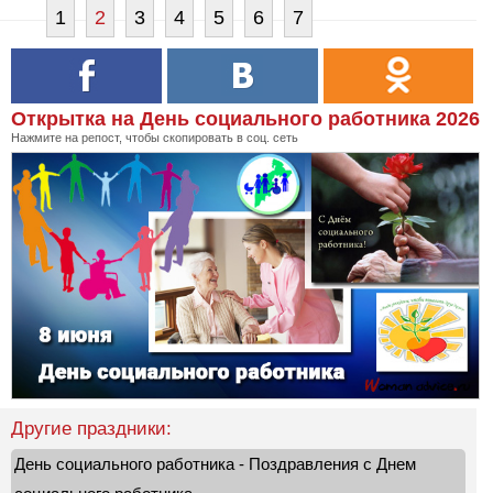
1
2
3
4
5
6
7
Открытка на День социального работника 2026
Нажмите на репост, чтобы скопировать в соц. сеть
Другие праздники:
День социального работника - Поздравления с Днем