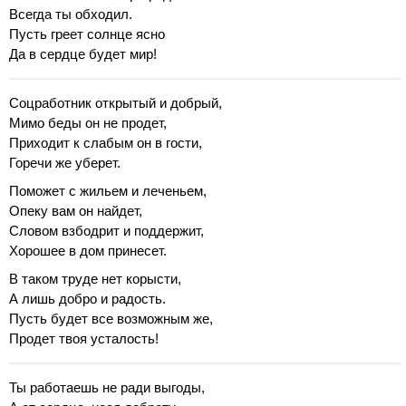
Всегда ты обходил.
Пусть греет солнце ясно
Да в сердце будет мир!
Соцработник открытый и добрый,
Мимо беды он не продет,
Приходит к слабым он в гости,
Горечи же уберет.
Поможет с жильем и леченьем,
Опеку вам он найдет,
Словом взбодрит и поддержит,
Хорошее в дом принесет.
В таком труде нет корысти,
А лишь добро и радость.
Пусть будет все возможным же,
Продет твоя усталость!
Ты работаешь не ради выгоды,