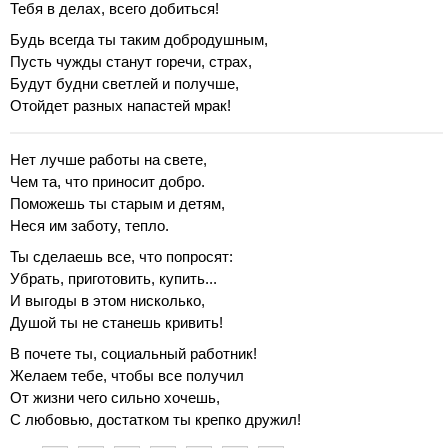
Тебя в делах, всего добиться!
Будь всегда ты таким добродушным,
Пусть чужды станут горечи, страх,
Будут будни светлей и получше,
Отойдет разных напастей мрак!
Нет лучше работы на свете,
Чем та, что приносит добро.
Поможешь ты старым и детям,
Неся им заботу, тепло.
Ты сделаешь все, что попросят:
Убрать, приготовить, купить...
И выгоды в этом нисколько,
Душой ты не станешь кривить!
В почете ты, социальный работник!
Желаем тебе, чтобы все получил
От жизни чего сильно хочешь,
С любовью, достатком ты крепко дружил!