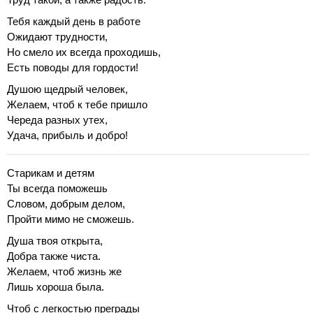
Тебя каждый день в работе
Ожидают трудности,
Но смело их всегда проходишь,
Есть поводы для гордости!
Душою щедрый человек,
Желаем, чтоб к тебе пришло
Череда разных утех,
Удача, прибыль и добро!
Старикам и детям
Ты всегда поможешь
Словом, добрым делом,
Пройти мимо не сможешь.
Душа твоя открыта,
Добра также чиста.
Желаем, чтоб жизнь же
Лишь хороша была.
Чтоб с легкостью преграды