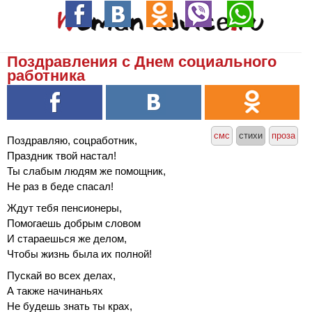
Поздравления с Днем социального
работника
смс
стихи
проза
Поздравляю, соцработник,
Праздник твой настал!
Ты слабым людям же помощник,
Не раз в беде спасал!
Ждут тебя пенсионеры,
Помогаешь добрым словом
И стараешься же делом,
Чтобы жизнь была их полной!
Пускай во всех делах,
А также начинаньях
Не будешь знать ты крах,