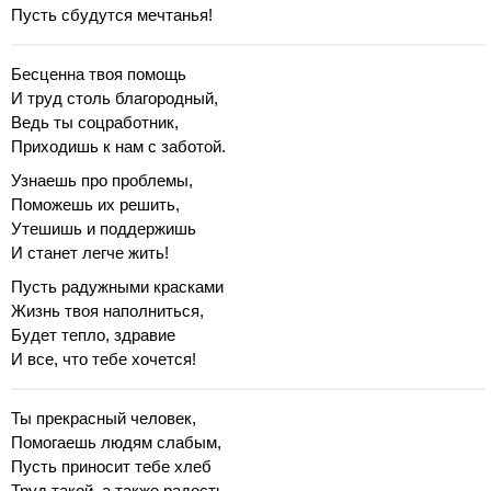
Пусть сбудутся мечтанья!
Бесценна твоя помощь
И труд столь благородный,
Ведь ты соцработник,
Приходишь к нам с заботой.
Узнаешь про проблемы,
Поможешь их решить,
Утешишь и поддержишь
И станет легче жить!
Пусть радужными красками
Жизнь твоя наполниться,
Будет тепло, здравие
И все, что тебе хочется!
Ты прекрасный человек,
Помогаешь людям слабым,
Пусть приносит тебе хлеб
Труд такой, а также радость.