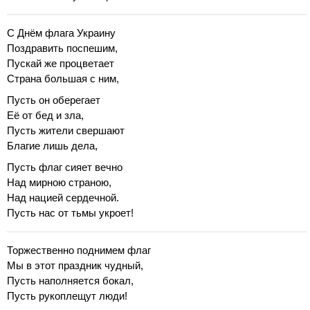
С Днём флага Украину
Поздравить поспешим,
Пускай же процветает
Страна большая с ним,
Пусть он оберегает
Её от бед и зла,
Пусть жители свершают
Благие лишь дела,
Пусть флаг сияет вечно
Над мирною страною,
Над нацией сердечной.
Пусть нас от тьмы укроет!
Торжественно поднимем флаг
Мы в этот праздник чудный,
Пусть наполняется бокал,
Пусть рукоплещут люди!