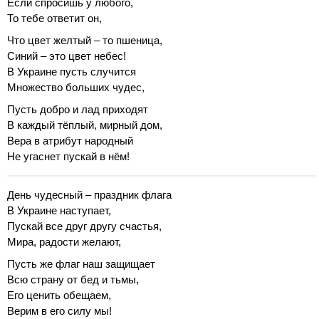
Если спросишь у любого,
То тебе ответит он,
Что цвет желтый – то пшеница,
Синий – это цвет небес!
В Украине пусть случится
Множество больших чудес,
Пусть добро и лад приходят
В каждый тёплый, мирный дом,
Вера в атрибут народный
Не угаснет пускай в нём!
День чудесный – праздник флага
В Украине наступает,
Пускай все друг другу счастья,
Мира, радости желают,
Пусть же флаг наш защищает
Всю страну от бед и тьмы,
Его ценить обещаем,
Верим в его силу мы!