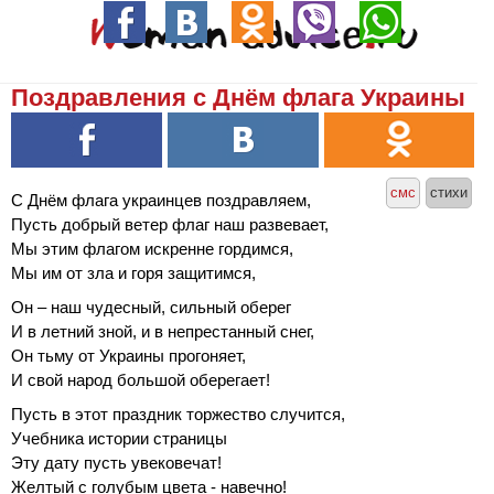
Поздравления с Днём флага Украины
смс
стихи
С Днём флага украинцев поздравляем,
Пусть добрый ветер флаг наш развевает,
Мы этим флагом искренне гордимся,
Мы им от зла и горя защитимся,
Он – наш чудесный, сильный оберег
И в летний зной, и в непрестанный снег,
Он тьму от Украины прогоняет,
И свой народ большой оберегает!
Пусть в этот праздник торжество случится,
Учебника истории страницы
Эту дату пусть увековечат!
Желтый с голубым цвета - навечно!