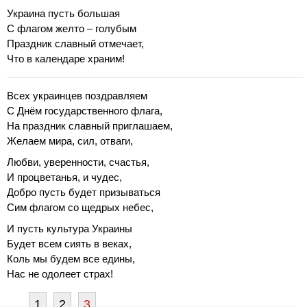
Украина пусть большая
С флагом желто – голубым
Праздник славный отмечает,
Что в календаре храним!
Всех украинцев поздравляем
С Днём государственного флага,
На праздник славный приглашаем,
Желаем мира, сил, отваги,
Любви, уверенности, счастья,
И процветанья, и чудес,
Добро пусть будет призываться
Сим флагом со щедрых небес,
И пусть культура Украины
Будет всем сиять в веках,
Коль мы будем все едины,
Нас не одолеет страх!
1
2
3