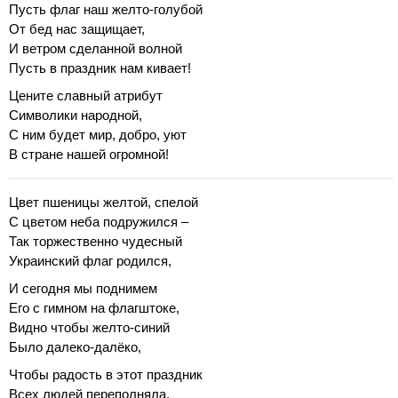
Пусть флаг наш желто-голубой
От бед нас защищает,
И ветром сделанной волной
Пусть в праздник нам кивает!
Цените славный атрибут
Символики народной,
С ним будет мир, добро, уют
В стране нашей огромной!
Цвет пшеницы желтой, спелой
С цветом неба подружился –
Так торжественно чудесный
Украинский флаг родился,
И сегодня мы поднимем
Его с гимном на флагштоке,
Видно чтобы желто-синий
Было далеко-далёко,
Чтобы радость в этот праздник
Всех людей переполняла,