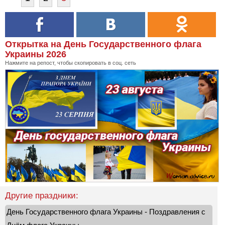
Открытка на День Государственного флага
Украины 2026
Нажмите на репост, чтобы скопировать в соц. сеть
Другие праздники:
День Государственного флага Украины - Поздравления с