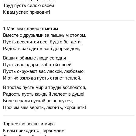
Труд пусть силою своей
К вам успех приводит!
1 Мая мы славно отметим
Вместе с друзьями за пышным столом,
Пусть веселятся все, будто бы дети,
Радость заходит в ваш добрый дом,
Ваши любимые люди сегодня
Пусть вас одарят заботой своей,
Пусть окружают вас лаской, любовью,
И от их взгляда пусть станет теплей.
В тостах пусть мир и труды воспоются,
Радость пусть каждый лелеет в душе!
Боле печали пускай не вернутся,
Прочим вам верить, любить, хорошеть!
Торжество весны и мира
К нам приходит с Первомаем,