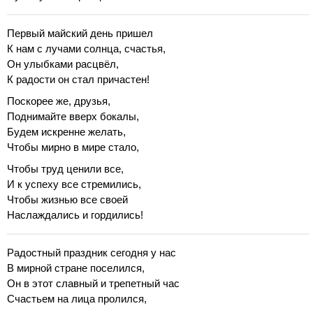
Первый майский день пришел
К нам с лучами солнца, счастья,
Он улыбками расцвёл,
К радости он стал причастен!
Поскорее же, друзья,
Поднимайте вверх бокалы,
Будем искренне желать,
Чтобы мирно в мире стало,
Чтобы труд ценили все,
И к успеху все стремились,
Чтобы жизнью все своей
Наслаждались и гордились!
Радостный праздник сегодня у нас
В мирной стране поселился,
Он в этот славный и трепетный час
Счастьем на лица пролился,