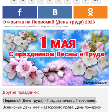
Открытка на Первомай (День труда) 2026
Нажмите на репост, чтобы скопировать в соц. сеть
Другие праздники:
Первомай (День труда) - Поздравления с Первомаем
,
Всемирный день книг и авторского права
,
День пожарной