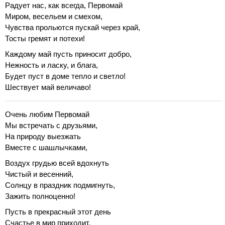
Радует нас, как всегда, Первомай
Миром, весельем и смехом,
Чувства прольются пускай через край,
Тосты гремят и потехи!
Каждому май пусть приносит добро,
Нежность и ласку, и блага,
Будет пуст в доме тепло и светло!
Шествует май величаво!
Очень любим Первомай
Мы встречать с друзьями,
На природу выезжать
Вместе с шашлычками,
Воздух грудью всей вдохнуть
Чистый и весенний,
Солнцу в праздник подмигнуть,
Зажить полноценно!
Пусть в прекрасный этот день
Счастье в мир приходит,