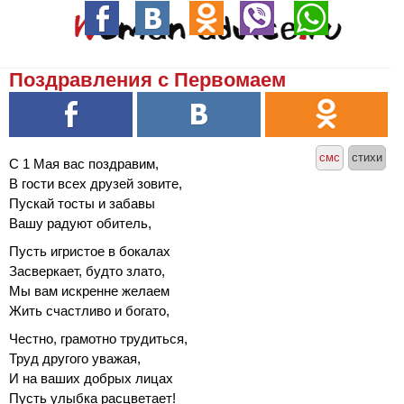
Поздравления с Первомаем
смс
стихи
С 1 Мая вас поздравим,
В гости всех друзей зовите,
Пускай тосты и забавы
Вашу радуют обитель,
Пусть игристое в бокалах
Засверкает, будто злато,
Мы вам искренне желаем
Жить счастливо и богато,
Честно, грамотно трудиться,
Труд другого уважая,
И на ваших добрых лицах
Пусть улыбка расцветает!