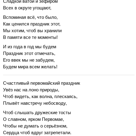
Сладкой ватой и зефиром
Всех в округе угощают,
Вспоминая всё, что было,
Как ценился праздник этот,
Мы хотим, чтоб вы хранили
В памяти все те моменты!
И из года в год мы будем
Праздник этот отмечать,
Его ввек мы не забудем,
Будем мира всем желать!
Счастливый первомайский праздник
Увёз нас на лоно природы,
Чтоб видеть, как волна, плескаясь,
Плывёт навстречу небосводу,
Чтоб слышать дружеские тосты
О славном, ярком Первомае,
Чтобы не думать о серьёзном,
Сердца чтоб вдруг затрепетали.