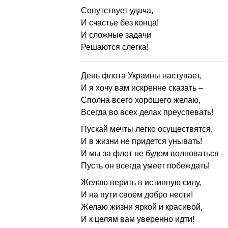
Сопутствует удача,
И счастье без конца!
И сложные задачи
Решаются слегка!
День флота Украины наступает,
И я хочу вам искренне сказать –
Сполна всего хорошего желаю,
Всегда во всех делах преуспевать!
Пускай мечты легко осуществятся,
И в жизни не придется унывать!
И мы за флот не будем волноваться -
Пусть он всегда умеет побеждать!
Желаю верить в истинную силу,
И на пути своём добро нести!
Желаю жизни яркой и красивой,
И к целям вам уверенно идти!