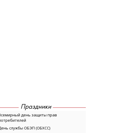
Праздники
Всемирный день защиты прав
потребителей
День службы ОБЭП (ОБХСС)