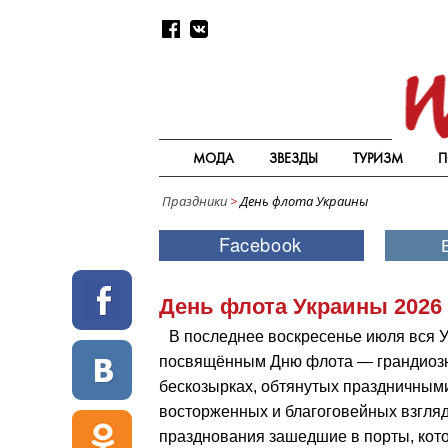
МОДА
ЗВЕЗДЫ
ТУРИЗМ
П
Праздники
>
День флота Украины
День флота Украины 2026
В последнее воскресенье июля вся 
посвящённым Дню флота — грандиоз
бескозырках, обтянутых праздничным
восторженных и благоговейных взгляд
празднования зашедшие в порты, кото