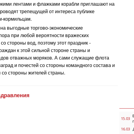
яркими лентами и флажками корабли приглашают на
проводят трепещущей от интереса публике
м-кормильцам.
 на выгодные торгово-экономические
пора при любой вероятности вражеских
о стороны вод, поэтому этот праздник -
раждан к этой сильной стороне страны и
дов отважных моряков. А сами служащие флота
аград и почестей со стороны командного состава и
 со стороны жителей страны.
здравления
15.03
16.03