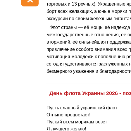
торговых и 13 речных). Украшенные 
борт всех желающих, а юные моряки 
экскурсии по своим железным гиганта
Флот страны — её мощь, её надежда
межгосударственные отношения, её о
вторжений, её сильнейшая поддержка с
привлечение особого внимания всех г
мотивация молодёжи к пополнению ря
сегодня удостаиваются заслуженных н
безмерного уважения и благодарности
День флота Украины 2026 - по
Пусть славный украинский флот
Отныне процветает!
Пускай всем морякам везет,
Я лучшего желаю!