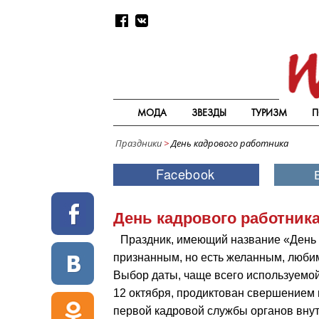
МОДА
ЗВЕЗДЫ
ТУРИЗМ
П
Праздники
>
День кадрового работника
День кадрового работника
Праздник, имеющий название «День 
признанным, но есть желанным, люб
Выбор даты, чаще всего используемой
12 октября, продиктован свершением 
первой кадровой службы органов внут