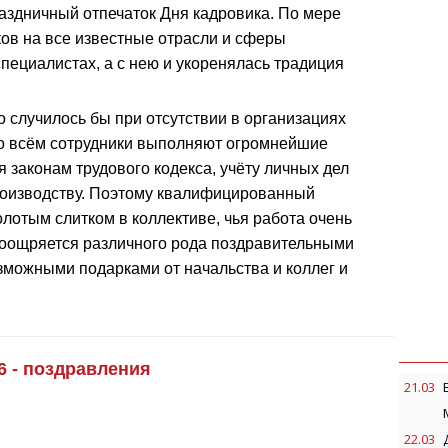
раздничный отпечаток Дня кадровика. По мере
ов на все известные отрасли и сферы
пециалистах, а с нею и укоренялась традиция
о случилось бы при отсутствии в организациях
бо всём сотрудники выполняют огромнейшие
 законам трудового кодекса, учёту личных дел
производству. Поэтому квалифицированный
лотым слитком в коллективе, чья работа очень
поощряется различного рода поздравительными
можными подарками от начальства и коллег и
6 - поздравления
21.03
22.03