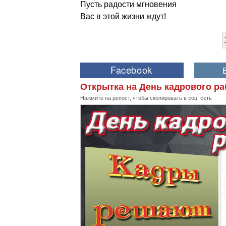
Пусть радости мгновения
Вас в этой жизни ждут!
Открытка на День кадрового ра
Нажмите на репост, чтобы скопировать в соц. сеть