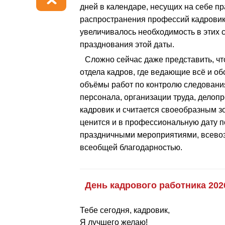
дней в календаре, несущих на себе п
распространения профессий кадровик
увеличивалось необходимость в этих с
празднования этой даты.
Сложно сейчас даже представить, чт
отдела кадров, где ведающие всё и о
объёмы работ по контролю следования
персонала, организации труда, дело
кадровик и считается своеобразным зо
ценится и в профессиональную дату 
праздничными мероприятиями, всевоз
всеобщей благодарностью.
День кадрового работника 202
Тебе сегодня, кадровик,
Я лучшего желаю!