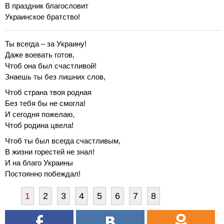
В праздник благословит
Украинское братство!
Ты всегда – за Украину!
Даже воевать готов,
Чтоб она был счастливой!
Знаешь ты без лишних слов,
Чтоб страна твоя родная
Без тебя бы не смогла!
И сегодня пожелаю,
Чтоб родина цвела!
Чтоб ты был всегда счастливым,
В жизни горестей не знал!
И на благо Украины
Постоянно побеждал!
1
2
3
4
5
6
7
8