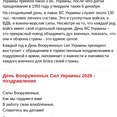
Украины приняла закон о ВС Украины, после чего датой
празднования в 1993 году утвердили также 6 декабря.
На сегодняшний день, в лавах ВС Украины служит около 130
тыс. человек личного состава. Это и сухопутные войска, и
ВДВ, и военно-морские силы. Несмотря на то, что каждый род
войск имеет свой отдельный праздник, День ВС Украины –
это прекрасный повод объединить дух военных, показать, что
они и оборона страны - это единое целое.
Каждый год в День Вооруженных сил Украины президент
выступает с обращением и торжественным поздравлением и
поддержкой к армии, напоминает о важности и значимости
каждого военного для блага своей страны.
День Вооруженных Сил Украины 2026 -
поздравления
Силы Вооруженные,
Как мы гордимся вам!
В работу свою влюблённые,
Славитесь вы делами!