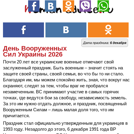
Дата праздника:
6 декабря
День Вооруженных
Сил Украины 2026
Почти 20 лет все украинские военные отмечают свой
заслуженный праздник. Быть военным – значит стоять на
защите своей страны, своей семьи, во что бы то ни стало.
Благодаря им, мы можем спокойно жить, зная, что вокруг нас
охраняют, следят за тем, чтобы враг не пробрался
незамеченным. ВС принимают участие в самых горячих
точках, где ведутся бои за свободу, независимость земель.
За это им нужно отдать должное, и праздник, посвященный
Вооруженным Силам – лишь малая доля того, что им
причитается.
Праздник стал официально утвержденным для украинцев в
1993 году. Незадолго до этого, 6 декабря 1991 года ВР