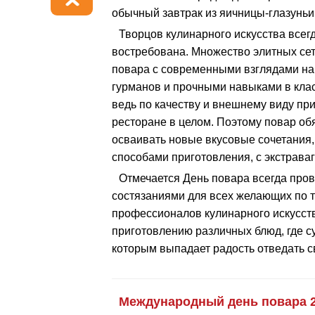
обычный завтрак из яичницы-глазуньи 
Творцов кулинарного искусства всег
востребована. Множество элитных сет
повара с современными взглядами на
гурманов и прочными навыками в клас
ведь по качеству и внешнему виду п
ресторане в целом. Поэтому повар обя
осваивать новые вкусовые сочетания,
способами приготовления, с экстрава
Отмечается День повара всегда пр
состязаниями для всех желающих по ти
профессионалов кулинарного искусст
приготовлению различных блюд, где с
которым выпадает радость отведать с
Международный день повара 2