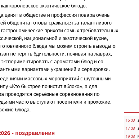
как королевское экзотическое блюдо.
да ценят в обществе и профессия повара очень
ей общепита готовы сражаться за талантливого
 гастрономические прихоти самых требовательных
сической, национальной и экзотической кухне,
риготовленного блюда мы можем строить выводы о
зан не терять бдительности, почивая на лаврах,
 экспериментировать с ароматами блюд и со
гантными вариантами украшений и сервировки.
оведениями массовых мероприятий с шуточными
пу «Кто быстрее почистит яблоко», а для
ва проводятся серьёзные соревнования по
удьями часто выступают посетители и прохожие,
вежие блюда.
16.03
17.03
026 - поздравления
19.03