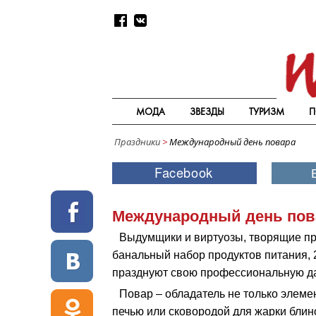
МОДА
ЗВЕЗДЫ
ТУРИЗМ
П
Праздники
>
Международный день повара
Международный день пов
Выдумщики и виртуозы, творящие про
банальный набор продуктов питания, 
празднуют свою профессиональную да
Повар – обладатель не только элем
печью или сковородой для жарки блин