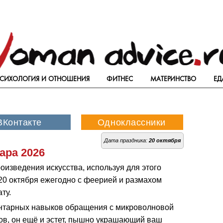
СИХОЛОГИЯ И ОТНОШЕНИЯ
ФИТНЕС
МАТЕРИНСТВО
ЕД
Дата праздника:
20 октября
ара 2026
изведения искусства, используя для этого
20 октября ежегодно с феерией и размахом
ту.
ентарных навыков обращения с микроволновой
ов, он ещё и эстет, пышно украшающий ваш