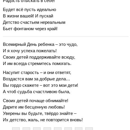
Радость отыскать в себе!
Будет всё пусть идеально
В жизни вашей! И пускай
Детство счастьем нереальным
Бьет фонтаном через край!
Всемирный День ребенка – это чудо,
И я хочу успеха пожелать!
Своих детей поддерживайте всюду,
И им всегда стремитесь помогать.
Насупит старость – и они ответят,
Воздастся вам за добрые дела…
Вы гордо скажете – вот это мои дети!
А чтоб судьба счастливою была,
Своих детей почаще обнимайте!
Дарите им бесценную любовь!
Уверены вы будьте, твёрдо знайте –
Их детство, жаль, не повторится вновь!