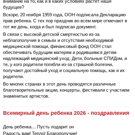
внимание на то, как и в каких условиях растет наше
будущее?
Вскоре, 20 ноября 1959 года, ООН подписала Декларацию
прав ребенка. С тех пор праздник во всем мире отмечают в
тот же день, когда и был подписан документ.
В связи с высокой детской смертностью из-за
неблагополучия в семьях и отсутствия необходимой
медицинской помощи, финансовый фонд ООН стал
обеспечивать будущим матерям и родившимся детям
надлежащий медицинский уход. Дети, больные СПИДом, и
те, у кого родители погибли из-за страшной болезни,
получают достойный уход и социальную помощь, как и их
родители.
Во многих странах в этот день проводятся различные
благотворительные акции, концерты, фестивали с участием
знаменитых артистов.
Всемирный день ребенка 2026 - поздравления
День ребенка… Пусть подарит он
Радость вам! Тепло! Благополучие!