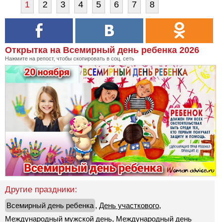
1
2
3
4
5
6
7
8
Открытка на Всемирный день ребенка 2026
Нажмите на репост, чтобы скопировать в соц. сеть
Другие праздники:
Всемирный день ребенка
,
День участкового
,
Международный мужской день
,
Международный день