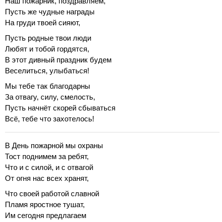
Наш пожарник, поздравляем,
Пусть же чудные награды
На груди твоей сияют,
Пусть родные твои люди
Любят и тобой гордятся,
В этот дивный праздник будем
Веселиться, улыбаться!
Мы тебе так благодарны
За отвагу, силу, смелость,
Пусть начнёт скорей сбываться
Всё, тебе что захотелось!
В День пожарной мы охраны
Тост поднимем за ребят,
Что и с силой, и с отвагой
От огня нас всех хранят,
Что своей работой славной
Пламя яростное тушат,
Им сегодня предлагаем