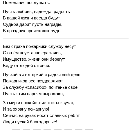
Пожелания послушать:
Пусть любовь, надежда, радость
В вашей жизни всегда будут,
Судьба дарит пусть награды,
В праздник происходит чудо!
Без страха пожарники службу несут,
С огнём неустанно сражаясь,
Имущество, жизни они берегут,
Беду от людей отгоняя.
Пускай в этот яркий и радостный день
Пожарников все поздравляют,
За службу «спасибо», почтенье своё
Пусть этим парням выражают,
За мир и спокойствие тосты звучат,
И за охрану пожарную!
Сейчас на руках носят славных ребят
Люди пускай благодарные!