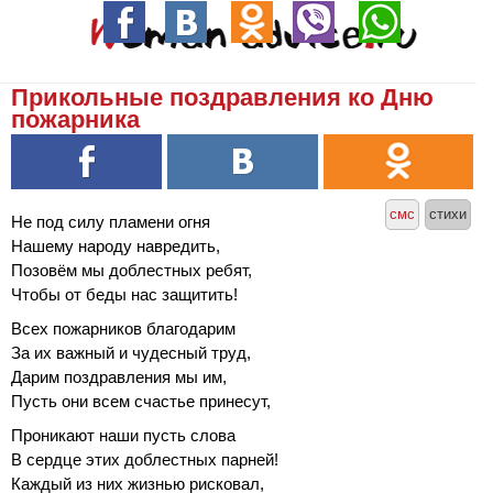
Прикольные поздравления ко Дню
пожарника
смс
стихи
Не под силу пламени огня
Нашему народу навредить,
Позовём мы доблестных ребят,
Чтобы от беды нас защитить!
Всех пожарников благодарим
За их важный и чудесный труд,
Дарим поздравления мы им,
Пусть они всем счастье принесут,
Проникают наши пусть слова
В сердце этих доблестных парней!
Каждый из них жизнью рисковал,