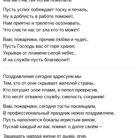
Пусть успех побеждает тоску и печаль,
Ну а доблесть в работе поможет,
Нам приятно и трепетно осознавать,
Что спасти нас от зла кто-то может!
Вам, пожарники, прочим любви и чудес,
Пусть Господь вас от горя хранит,
Укрывая от пламени силой небес,
И на службе пусть благоволит!
Поздравления сегодня адресуем мы
Тем, кто от огня скрывает жителей страны,
Кто потушит злое пламя, в пепел превратив,
Кто несёт отважно службу, смелость сохранив!
Вам, пожарники, сегодня тосты посвящаем,
В профессиональный праздник нежно поздравляем,
Пусть наполнятся бокалы игристым вином,
Пускай каждый из вас помнит о долге своём –
Защищать народа жизни от дыма, огня,