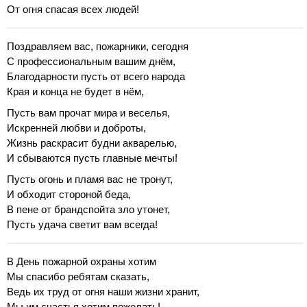
От огня спасая всех людей!
Поздравляем вас, пожарники, сегодня
С профессиональным вашим днём,
Благодарности пусть от всего народа
Края и конца не будет в нём,
Пусть вам прочат мира и веселья,
Искренней любви и доброты,
Жизнь раскрасит будни акварелью,
И сбываются пусть главные мечты!
Пусть огонь и пламя вас не тронут,
И обходит стороной беда,
В пене от брандспойта зло утонет,
Пусть удача светит вам всегда!
В День пожарной охраны хотим
Мы спасибо ребятам сказать,
Ведь их труд от огня наши жизни хранит,
Мы им счастья хотим пожелать!