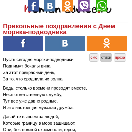
Прикольные поздравления с Днем
моряка-подводника
смс
стихи
проза
Пусть сегодня моряки-подводники
Поднимут бокалы вина
За этот прекрасный день,
За то, что сроднила их волна.
Ведь, столько времени проводят вместе,
Неся ответственную службу,
Тут все уже давно родные,
И это настоящая мужская дружба.
Давай те выпьем за людей,
Которые границу в море защищают,
Они, без ложной скромности, герои,