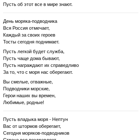
Пусть об этот все в мире знают.
День моряка-подводника
Вся Россия отмечает,
Каждый за своих героев
Тосты сегодня поднимает.
Пусть легкой будет служба,
Пусть чаще дома бывают,
Пусть награждают их справедливо
За то, что с моря нас оберегают.
Вы смелые, отважные,
Подводники морские,
Герои наших вы времен,
Любимые, родные!
Пусть владыка моря - Нептун
Вас от штормов оберегает,
Сегодня моряков-подводников
Страна вся поздравляет.