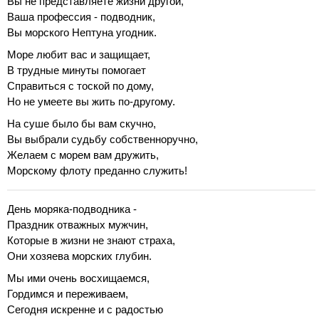
Вы не представляете жизни другой,
Ваша профессия - подводник,
Вы морского Нептуна угодник.
Море любит вас и защищает,
В трудные минуты помогает
Справиться с тоской по дому,
Но не умеете вы жить по-другому.
На суше было бы вам скучно,
Вы выбрали судьбу собственноручно,
Желаем с морем вам дружить,
Морскому флоту преданно служить!
День моряка-подводника -
Праздник отважных мужчин,
Которые в жизни не знают страха,
Они хозяева морских глубин.
Мы ими очень восхищаемся,
Гордимся и переживаем,
Сегодня искренне и с радостью