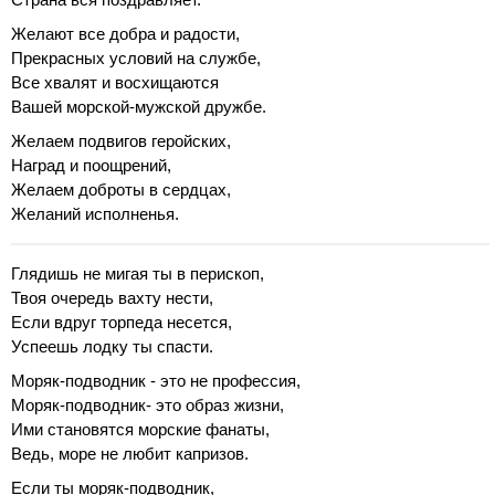
Желают все добра и радости,
Прекрасных условий на службе,
Все хвалят и восхищаются
Вашей морской-мужской дружбе.
Желаем подвигов геройских,
Наград и поощрений,
Желаем доброты в сердцах,
Желаний исполненья.
Глядишь не мигая ты в перископ,
Твоя очередь вахту нести,
Если вдруг торпеда несется,
Успеешь лодку ты спасти.
Моряк-подводник - это не профессия,
Моряк-подводник- это образ жизни,
Ими становятся морские фанаты,
Ведь, море не любит капризов.
Если ты моряк-подводник,