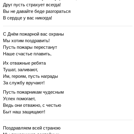
Друг пусть страхует всегда!
Вы не давайте беде разгораться
В сердце у вас никогда!
С Днём пожарной вас охраны
Мы хотим поздравить!
Пусть пожары перестанут
Наше счастье плавить,
Их отважные ребята
Тушат, заливают,
Им, героям, пусть награды
За службу вручают!
Пусть пожарникам чудесным
Успех помогает,
Ведь они отважно, с честью
Быт наш защищают!
Поздравляем всей страною