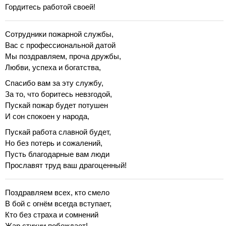
Гордитесь работой своей!
Сотрудники пожарной службы,
Вас с профессиональной датой
Мы поздравляем, проча дружбы,
Любви, успеха и богатства,
Спасибо вам за эту службу,
За то, что боритесь невзгодой,
Пускай пожар будет потушен
И сон спокоен у народа,
Пускай работа славной будет,
Но без потерь и сожалений,
Пусть благодарные вам люди
Прославят труд ваш драгоценный!
Поздравляем всех, кто смело
В бой с огнём всегда вступает,
Кто без страха и сомнений
Жар стихии побеждает!