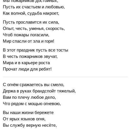
Мы пожарников достойных,
Пусть их счастьем и любовью,
Как волной, судьба накроет,
Пусть прославится их сила,
Опыт, честь, уменья, скорость,
Чтоб пожары погасили,
Мир спасли от зла и горя!
В этот праздник пусть все тосты
В честь пожарников звучат,
Мира и в карьере роста
Прочат люди для ребят!
С огнём сражаетесь вы смело,
Держа в руках брандспойт тяжелый,
Вам по плечу любое дело,
Что рядом с мощью огневою,
Вы наши жизни бережете
От ярых языков огня,
Вы службу верную несёте,