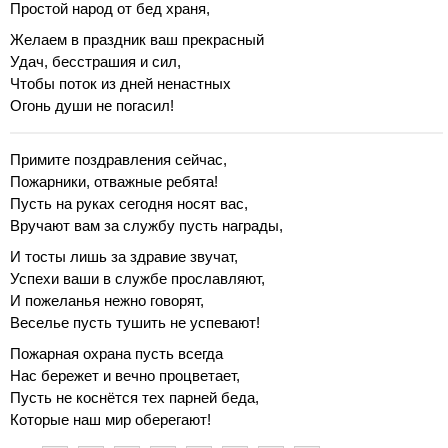
Простой народ от бед храня,
Желаем в праздник ваш прекрасный
Удач, бесстрашия и сил,
Чтобы поток из дней ненастных
Огонь души не погасил!
Примите поздравления сейчас,
Пожарники, отважные ребята!
Пусть на руках сегодня носят вас,
Вручают вам за службу пусть награды,
И тосты лишь за здравие звучат,
Успехи ваши в службе прославляют,
И пожеланья нежно говорят,
Веселье пусть тушить не успевают!
Пожарная охрана пусть всегда
Нас бережет и вечно процветает,
Пусть не коснётся тех парней беда,
Которые наш мир оберегают!