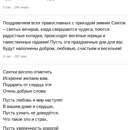
5 смс - 284 знака
Поздравляем всех православных с приходом зимних Святок
– святых вечеров, когда свершаются чудеса, поются
радостные колядки, происходят весёлые игрища и
таинственные гадания! Пусть эти праздничные дни для вас
будут наполнены добром, любовью, счастьем и весельем!
4 смс - 261 знак
Святки весело отметить
Искренне желаем вам,
Подарить от сердца эти
Очень добрые слова:
Пусть любовь и мир наступят
В вашем доме и сердцах,
Пусть узнать не доведётся,
Что такое зло и страх,
Пусть уверенность дорогой