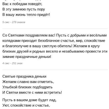
Вас к победам поведёт,
В эту зимнюю пусть пору
В вашу жизнь тепло придёт!
5 смс - 279 знаков
Со Святками поздравляем вас! Пусть с добрыми и весёлыми
колядками приходит безоблачное счастье, мир, спокойствие
и благополучие в вашу светлую обитель! Желаем в кругу
близких друзей и родных весело и незабываемо провести эти
зимние праздничные деньки!
4 смс - 251 знак
Святые праздника деньки
Желаем славно вам отметить,
Улыбкой близких подбодрить
И Святки вместе с ними встретить!
Пусть в вашем доме будет лад,
Уют, спокойствие и счастье,