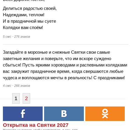
Делиться радостью своей,
Надеждами, теплом!
И в праздничной мы суете
Колядки вам споём!
5 смс - 276 знаков
Загадайте в морозные и снежные Святки свои самые
заветные желания и поверьте, что им вскоре суждено
сбыться! Пусть яркими хороводами и распевными колядками
вас закружит праздничное время, когда свершаются любые
чудеса и воплощаются мечты в реальность! С праздниками!
4 смс - 266 знаков
1
2
Открытка на Святки 2027