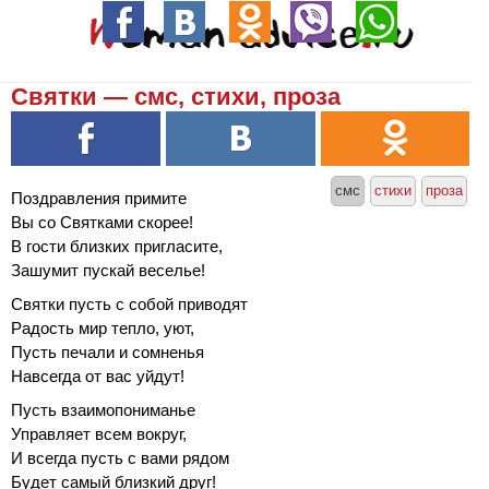
Святки — смс, стихи, проза
смс
стихи
проза
Поздравления примите
Вы со Святками скорее!
В гости близких пригласите,
Зашумит пускай веселье!
Святки пусть с собой приводят
Радость мир тепло, уют,
Пусть печали и сомненья
Навсегда от вас уйдут!
Пусть взаимопониманье
Управляет всем вокруг,
И всегда пусть с вами рядом
Будет самый близкий друг!