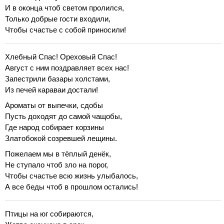
И в оконца чтоб светом пролился,
Только добрые гости входили,
Чтобы счастье с собой приносили!
Хлебный Спас! Ореховый Спас!
Август с ним поздравляет всех нас!
Запестрили базары холстами,
Из печей караваи достали!
Ароматы от выпечки, сдобы
Пусть доходят до самой чащобы,
Где народ собирает корзины
Златобокой созревшей лещины.
Пожелаем мы в тёплый денёк,
Не ступало чтоб зло на порог,
Чтобы счастье всю жизнь улыбалось,
А все беды чтоб в прошлом остались!
Птицы на юг собираются,