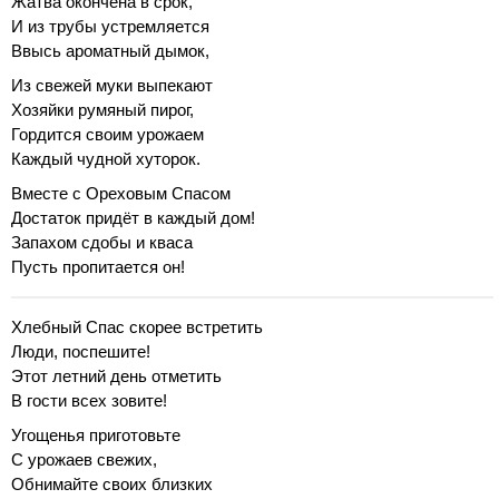
Жатва окончена в срок,
И из трубы устремляется
Ввысь ароматный дымок,
Из свежей муки выпекают
Хозяйки румяный пирог,
Гордится своим урожаем
Каждый чудной хуторок.
Вместе с Ореховым Спасом
Достаток придёт в каждый дом!
Запахом сдобы и кваса
Пусть пропитается он!
Хлебный Спас скорее встретить
Люди, поспешите!
Этот летний день отметить
В гости всех зовите!
Угощенья приготовьте
С урожаев свежих,
Обнимайте своих близких