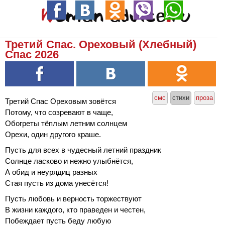
Третий Спас. Ореховый (Хлебный)
Спас 2026
смс
стихи
проза
Третий Спас Ореховым зовётся
Потому, что созревают в чаще,
Обогреты тёплым летним солнцем
Орехи, один другого краше.
Пусть для всех в чудесный летний праздник
Солнце ласково и нежно улыбнётся,
А обид и неурядиц разных
Стая пусть из дома унесётся!
Пусть любовь и верность торжествуют
В жизни каждого, кто праведен и честен,
Побеждает пусть беду любую