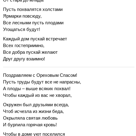
Пусть похвалятся холстами
Ярмарки повсюду,
Все лесными пусть плодами
Угощаться будут!
Каждый дом пускай встречает
Всех гостеприимно,
Все добра пускай желают
Друг другу взаимно!
Поздравляем с Ореховым Спасом!
Пусть труды будут все не напрасны,
А плоды – выше всяких похвал!
Чтобы каждый из вас не хворал,
Окружен был друзьями всегда,
Чтоб исчезла из жизни беда,
Окрыляла святая любовь
И бурлила горячая кровь!
Чтобы в доме уют поселился