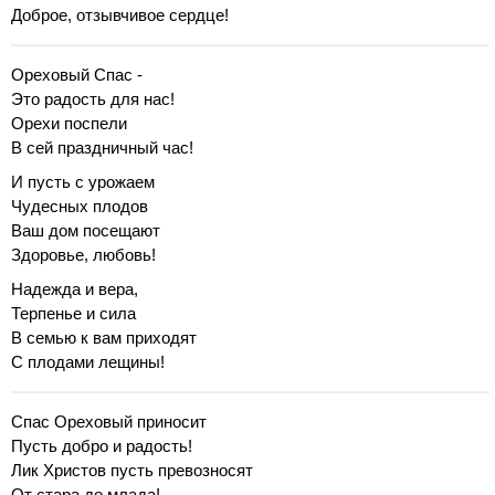
Доброе, отзывчивое сердце!
Ореховый Спас -
Это радость для нас!
Орехи поспели
В сей праздничный час!
И пусть с урожаем
Чудесных плодов
Ваш дом посещают
Здоровье, любовь!
Надежда и вера,
Терпенье и сила
В семью к вам приходят
С плодами лещины!
Спас Ореховый приносит
Пусть добро и радость!
Лик Христов пусть превозносят
От стара до млада!