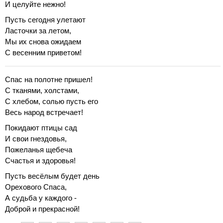
И целуйте нежно!
Пусть сегодня улетают
Ласточки за летом,
Мы их снова ожидаем
С весенним приветом!
Спас на полотне пришел!
С тканями, холстами,
С хлебом, солью пусть его
Весь народ встречает!
Покидают птицы сад
И свои гнездовья,
Пожеланья щебеча
Счастья и здоровья!
Пусть весёлым будет день
Орехового Спаса,
А судьба у каждого -
Доброй и прекрасной!