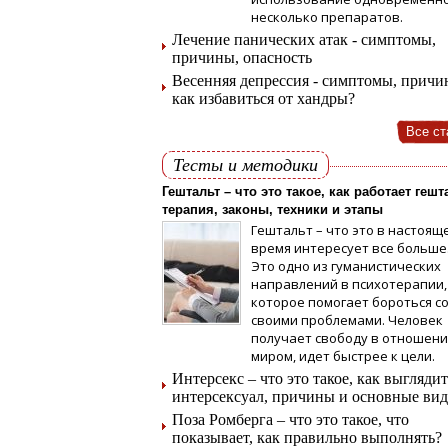
несколько препаратов.
Лечение панических атак - симптомы,
причины, опасность
Весенняя депрессия - симптомы, причи
как избавиться от хандры?
Все ст
Тесты и методики
Гештальт – что это такое, как работает гешт
терапия, законы, техники и этапы
Гештальт – что это в настоящ
время интересует все больше
Это одно из гуманистических
направлений в психотерапии,
которое помогает бороться с
своими проблемами. Человек
получает свободу в отношени
миром, идет быстрее к цели.
Интерсекс – что это такое, как выглядит
интерсексуал, причины и основные ви
Поза Ромберга – что это такое, что
показывает, как правильно выполнять?