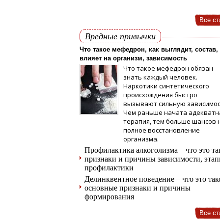
Все ст
Вредные привычки
Что такое мефедрон, как выглядит, состав,
влияет на организм, зависимость
Что такое мефедрон обязан
знать каждый человек.
Наркотики синтетического
происхождения быстро
вызывают сильную зависимос
Чем раньше начата адекватн
терапия, тем больше шансов 
полное восстановление
организма.
Профилактика алкоголизма – что это та
признаки и причины зависимости, эта
профилактики
Делинквентное поведение – что это так
основные признаки и причины
формирования
Все ст