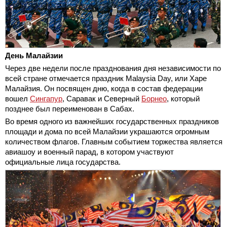
День Малайзии
Через две недели после празднования дня независимости по
всей стране отмечается праздник Malaysia Day, или Харе
Малайзия. Он посвящен дню, когда в состав федерации
вошел
Сингапур
, Саравак и Северный
Борнео
, который
позднее был переименован в Сабах.
Во время одного из важнейших государственных праздников
площади и дома по всей Малайзии украшаются огромным
количеством флагов. Главным событием торжества является
авиашоу и военный парад, в котором участвуют
официальные лица государства.