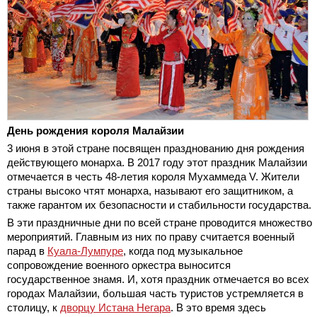
День рождения короля Малайзии
3 июня в этой стране посвящен празднованию дня рождения
действующего монарха. В 2017 году этот праздник Малайзии
отмечается в честь 48-летия короля Мухаммеда V. Жители
страны высоко чтят монарха, называют его защитником, а
также гарантом их безопасности и стабильности государства.
В эти праздничные дни по всей стране проводится множество
мероприятий. Главным из них по праву считается военный
парад в
Куала-Лумпуре
, когда под музыкальное
сопровождение военного оркестра выносится
государственное знамя. И, хотя праздник отмечается во всех
городах Малайзии, большая часть туристов устремляется в
столицу, к
дворцу Истана Негара
. В это время здесь