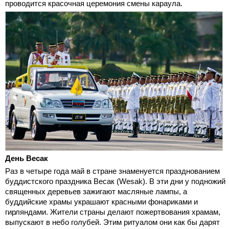
проводится красочная церемония смены караула.
День Весак
Раз в четыре года май в стране знаменуется празднованием
буддистского праздника Весак (Wesak). В эти дни у подножий
священных деревьев зажигают масляные лампы, а
буддийские храмы украшают красными фонариками и
гирляндами. Жители страны делают пожертвования храмам,
выпускают в небо голубей. Этим ритуалом они как бы дарят