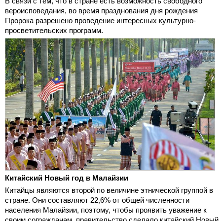
В связи с тем, что в стране есть возможность свободного
вероисповедания, во время празднования дня рождения
Пророка разрешено проведение интересных культурно-
просветительских программ.
Китайский Новый год в Малайзии
Китайцы являются второй по величине этнической группой в
стране. Они составляют 22,6% от общей численности
населения Малайзии, поэтому, чтобы проявить уважение к
своим согражданам, правительство сделало китайский Новый