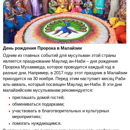
День рождения Пророка в Малайзии
Одним из главных событий для мусульман этой страны
является празднование Маулид ан-Наби – дня рождения
Пророка Мухаммеда, которое проводится каждый год в
разные дни. Например, в 2017 году этот праздник в Малайзии
приходится на 30 ноября. Перед этим наступает месяц Раби
аль-авваль, который посвящен Маулид ан-Наби. В эти дни
малайзийским мусульманам рекомендуется:
приглашать домой гостей;
обмениваться подарками;
участвовать в благотворительных и культурных
мероприятиях;
помогать нуждающимся.