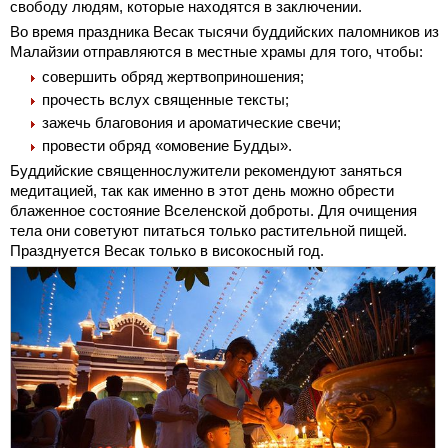
свободу людям, которые находятся в заключении.
Во время праздника Весак тысячи буддийских паломников из
Малайзии отправляются в местные храмы для того, чтобы:
совершить обряд жертвоприношения;
прочесть вслух священные тексты;
зажечь благовония и ароматические свечи;
провести обряд «омовение Будды».
Буддийские священнослужители рекомендуют заняться
медитацией, так как именно в этот день можно обрести
блаженное состояние Вселенской доброты. Для очищения
тела они советуют питаться только растительной пищей.
Празднуется Весак только в високосный год.