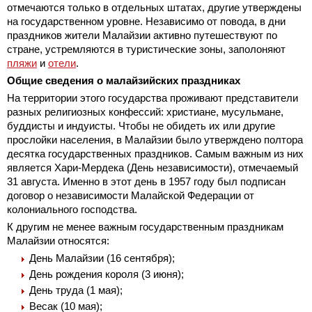
отмечаются только в отдельных штатах, другие утверждены
на государственном уровне. Независимо от повода, в дни
праздников жители Малайзии активно путешествуют по
стране, устремляются в туристические зоны, заполоняют
пляжи
и
отели
.
Общие сведения о малайзийских праздниках
На территории этого государства проживают представители
разных религиозных конфессий: христиане, мусульмане,
буддисты и индуисты. Чтобы не обидеть их или другие
прослойки населения, в Малайзии было утверждено полтора
десятка государственных праздников. Самым важным из них
является Хари-Мердека (День независимости), отмечаемый
31 августа. Именно в этот день в 1957 году был подписан
договор о независимости Малайской Федерации от
колониального господства.
К другим не менее важным государственным праздникам
Малайзии относятся:
День Малайзии (16 сентября);
День рождения короля (3 июня);
День труда (1 мая);
Весак (10 мая);