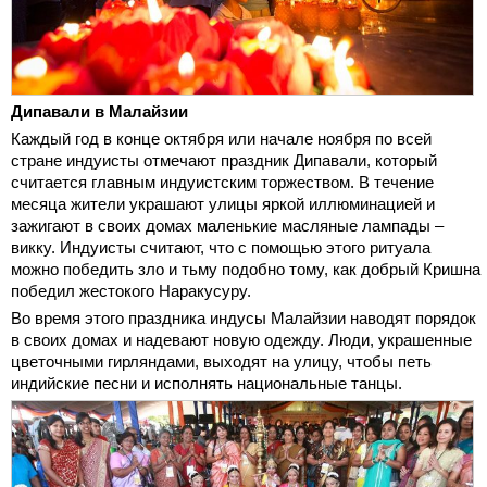
Дипавали в Малайзии
Каждый год в конце октября или начале ноября по всей
стране индуисты отмечают праздник Дипавали, который
считается главным индуистским торжеством. В течение
месяца жители украшают улицы яркой иллюминацией и
зажигают в своих домах маленькие масляные лампады –
викку. Индуисты считают, что с помощью этого ритуала
можно победить зло и тьму подобно тому, как добрый Кришна
победил жестокого Наракусуру.
Во время этого праздника индусы Малайзии наводят порядок
в своих домах и надевают новую одежду. Люди, украшенные
цветочными гирляндами, выходят на улицу, чтобы петь
индийские песни и исполнять национальные танцы.