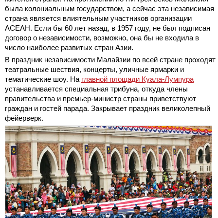
была колониальным государством, а сейчас эта независимая
страна является влиятельным участников организации
АСЕАН. Если бы 60 лет назад, в 1957 году, не был подписан
договор о независимости, возможно, она бы не входила в
число наиболее развитых стран Азии.
В праздник независимости Малайзии по всей стране проходят
театральные шествия, концерты, уличные ярмарки и
тематические шоу. На
главной площади Куала-Лумпура
устанавливается специальная трибуна, откуда члены
правительства и премьер-министр страны приветствуют
граждан и гостей парада. Закрывает праздник великолепный
фейерверк.