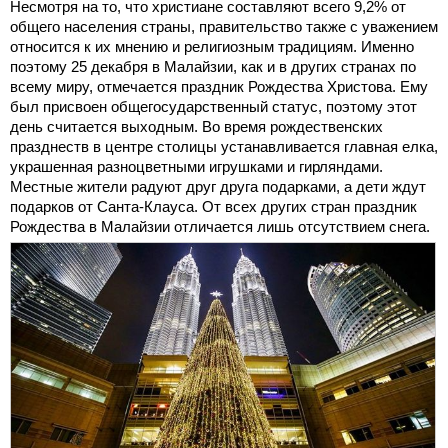
Несмотря на то, что христиане составляют всего 9,2% от
общего населения страны, правительство также с уважением
относится к их мнению и религиозным традициям. Именно
поэтому 25 декабря в Малайзии, как и в других странах по
всему миру, отмечается праздник Рождества Христова. Ему
был присвоен общегосударственный статус, поэтому этот
день считается выходным. Во время рождественских
празднеств в центре столицы устанавливается главная елка,
украшенная разноцветными игрушками и гирляндами.
Местные жители радуют друг друга подарками, а дети ждут
подарков от Санта-Клауса. От всех других стран праздник
Рождества в Малайзии отличается лишь отсутствием снега.