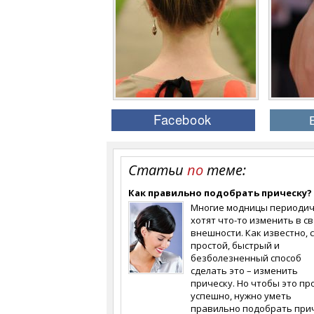
Статьи
по
теме:
Как правильно подобрать прическу?
Многие модницы периодич
хотят что-то изменить в с
внешности. Как известно, 
простой, быстрый и
безболезненный способ
сделать это – изменить
прическу. Но чтобы это п
успешно, нужно уметь
правильно подобрать прич