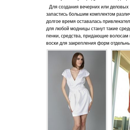
Для создания вечерних или деловых 
запастись большим комплектом различ
долгое время оставалась привлекате
для любой модницы станут такие средс
пенки, средства, придающие волосам г
воски для закрепления форм отдельны