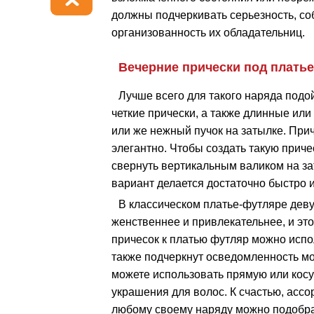
должны подчеркивать серьезность, со
организованность их обладательниц.
Вечерние прически под плать
Лучше всего для такого наряда подо
четкие прически, а также длинные ил
или же нежный пучок на затылке. При
элегантно. Чтобы создать такую прич
свернуть вертикальным валиком на за
вариант делается достаточно быстро и
В классическом платье-футляре деву
женственнее и привлекательнее, и это
причесок к платью футляр можно исп
также подчеркнут осведомленность м
можете использовать прямую или косу
украшения для волос. К счастью, ассо
любому своему наряду можно подобра