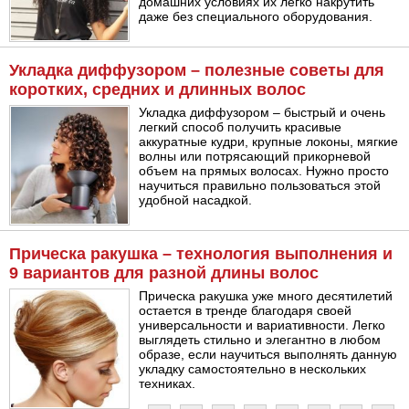
домашних условиях их легко накрутить
даже без специального оборудования.
Укладка диффузором – полезные советы для
коротких, средних и длинных волос
Укладка диффузором – быстрый и очень
легкий способ получить красивые
аккуратные кудри, крупные локоны, мягкие
волны или потрясающий прикорневой
объем на прямых волосах. Нужно просто
научиться правильно пользоваться этой
удобной насадкой.
Прическа ракушка – технология выполнения и
9 вариантов для разной длины волос
Прическа ракушка уже много десятилетий
остается в тренде благодаря своей
универсальности и вариативности. Легко
выглядеть стильно и элегантно в любом
образе, если научиться выполнять данную
укладку самостоятельно в нескольких
техниках.