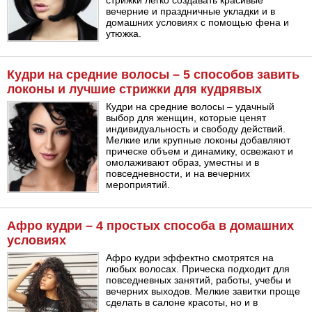
стрижки легко создавать красивые
вечерние и праздничные укладки и в
домашних условиях с помощью фена и
утюжка.
Кудри на средние волосы – 5 способов завить
локоны и лучшие стрижки для кудрявых
Кудри на средние волосы – удачный
выбор для женщин, которые ценят
индивидуальность и свободу действий.
Мелкие или крупные локоны добавляют
прическе объем и динамику, освежают и
омолаживают образ, уместны и в
повседневности, и на вечерних
мероприятий.
Афро кудри – 4 простых способа в домашних
условиях
Афро кудри эффектно смотрятся на
любых волосах. Прическа подходит для
повседневных занятий, работы, учебы и
вечерних выходов. Мелкие завитки проще
сделать в салоне красоты, но и в