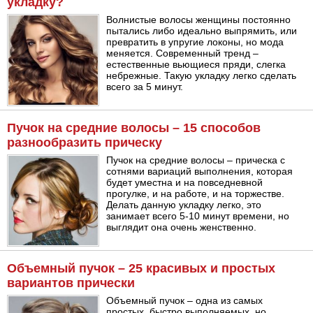
укладку?
Волнистые волосы женщины постоянно
пытались либо идеально выпрямить, или
превратить в упругие локоны, но мода
меняется. Современный тренд –
естественные вьющиеся пряди, слегка
небрежные. Такую укладку легко сделать
всего за 5 минут.
Пучок на средние волосы – 15 способов
разнообразить прическу
Пучок на средние волосы – прическа с
сотнями вариаций выполнения, которая
будет уместна и на повседневной
прогулке, и на работе, и на торжестве.
Делать данную укладку легко, это
занимает всего 5-10 минут времени, но
выглядит она очень женственно.
Объемный пучок – 25 красивых и простых
вариантов прически
Объемный пучок – одна из самых
простых, быстро выполняемых, но