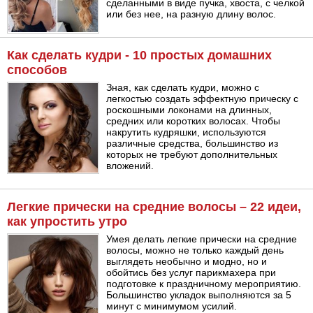
сделанными в виде пучка, хвоста, с челкой
или без нее, на разную длину волос.
Как сделать кудри - 10 простых домашних
способов
Зная, как сделать кудри, можно с
легкостью создать эффектную прическу с
роскошными локонами на длинных,
средних или коротких волосах. Чтобы
накрутить кудряшки, используются
различные средства, большинство из
которых не требуют дополнительных
вложений.
Легкие прически на средние волосы – 22 идеи,
как упростить утро
Умея делать легкие прически на средние
волосы, можно не только каждый день
выглядеть необычно и модно, но и
обойтись без услуг парикмахера при
подготовке к праздничному мероприятию.
Большинство укладок выполняются за 5
минут с минимумом усилий.