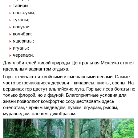
тапиры;
опоссумы;
туканы;
попугаи;
колибри;
ящерицы;
игуаны;
черепахи.
Для любителей живой природы Центральная Мексика станет
идеальным вариантом отдыха.
Горы отличаются хвойными и смешанными лесами. Самые
часто встречающиеся деревья – кипарисы, пихты, сосны. На
вершинах гор цветут альпийские луга. Горные леса богаты не
только флорой, но и фауной. Благоприятные условия для
жизни позволяют комфортно сосуществовать здесь
оцелотам, черным медведям, пумам, ягуарам, рысям,
муравьедам, оленям, дикобразам.