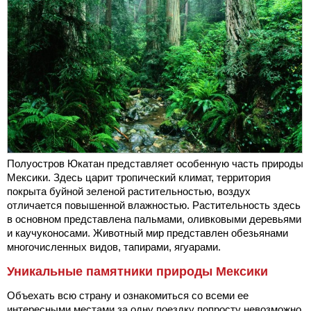
Полуостров Юкатан представляет особенную часть природы
Мексики. Здесь царит тропический климат, территория
покрыта буйной зеленой растительностью, воздух
отличается повышенной влажностью. Растительность здесь
в основном представлена пальмами, оливковыми деревьями
и каучуконосами. Животный мир представлен обезьянами
многочисленных видов, тапирами, ягуарами.
Уникальные памятники природы Мексики
Объехать всю страну и ознакомиться со всеми ее
интересными местами за одну поездку попросту невозможно.