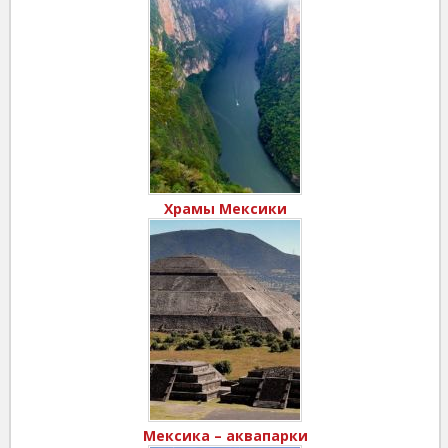
Храмы Мексики
Мексика – аквапарки