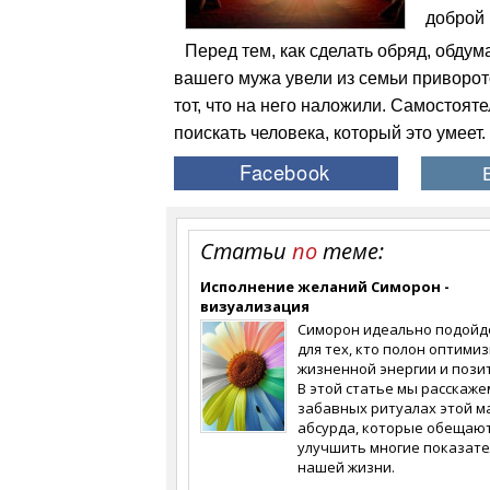
доброй 
Перед тем, как сделать обряд, обдум
вашего мужа увели из семьи приворото
тот, что на него наложили. Самостояте
поискать человека, который это умеет.
Статьи
по
теме:
Исполнение желаний Симорон -
визуализация
Симорон идеально подойд
для тех, кто полон оптимиз
жизненной энергии и пози
В этой статье мы расскаже
забавных ритуалах этой м
абсурда, которые обещаю
улучшить многие показат
нашей жизни.