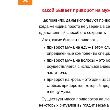
Какой бывает приворот на му
Как правило, дамы используют приво
когда женщина просто не уверена в себ
единственный способ его сохранить – 
Итак, какие бывают привороты:
приворот мужа на еду – в этом сл
определенные компоненты спец
приворот мужа на волосы – это б
осуществляется с использованием
части тела;
приворот на кровь – это один из 
стойких приворотов, который пре
в пищу мужа.
Существует масса приворотов на люб
некоторых ритуалов выглядит весьма 