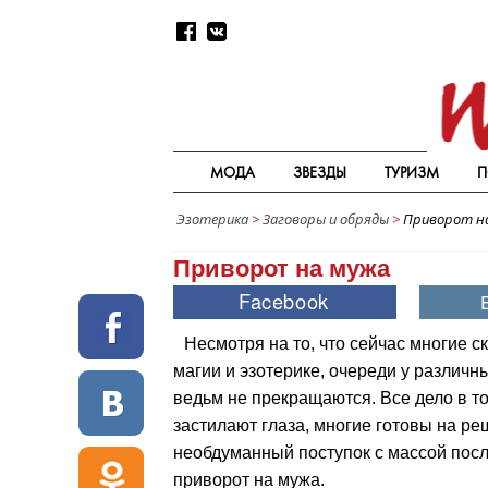
МОДА
ЗВЕЗДЫ
ТУРИЗМ
П
Эзотерика
>
Заговоры и обряды
>
Приворот н
Приворот на мужа
Несмотря на то, что сейчас многие с
магии и эзотерике, очереди у различн
ведьм не прекращаются. Все дело в то
застилают глаза, многие готовы на ре
необдуманный поступок с массой пос
приворот на мужа.