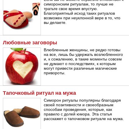
симоронским ритуалам, то лучше не
тратьте свое время впустую.
Благоприятный исход таких ритуалов
возможен при неуклонной вере в то, что
вы делаете.
Любовные заговоры
Влюбленные женщины, не редко готовы
на все, лишь бы удержать возлюбленного
и, к сожалению, в такие моменты совсем
не думают о последствиях, к которым
могут привести различные магические
привороты.
Тапочковый ритуал на мужа
Симорон ритуалы популярны благодаря
своей позитивности и своеобразным
способам проведения, которые, как
правило с долей юмора. Эта статья
расскажет о тапочковом ритуале на мужа.