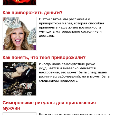
Как приворожить деньги?
В этой статье мы расскажем о
приворотной магии, которая способна
привлечь в нашу жизнь возможности
улучшить материальное состояние и
достаток.
Как понять, что тебя приворожили?
Иногда наше самочувствие резко
ухудшается и внезапно меняется
настроение, это может быть следствием
различных заболеваний, но и может быть
следствием приворота.
Симоронские ритуалы для привлечения
мужчин
Если вы не можете серьезно относиться к