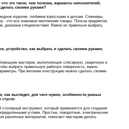
 что это такое, чем полезна, варианты наполнителей,
 сделать своими руками?
 модное изделие, любимое взрослыми и детьми. Спиннеры,
ру - это все знакомые миллионам товары. Польза предметов,
, доказана специалистами. Важно их правильно выбрать.
кое, устройство, как выбрать и сделать своими руками,
 помощник мастеров, выполняющих слесарную, сварочную и
тобы выбрать правильную рабочую поверхность, важно
араметры. При желании конструкцию можно сделать своими
ое, как выглядит, для чего нужно, особенности разных
е стусло
ый столярный инструмент, который применяется для создания
определенными углами. Простые, поворотные, электрические
из различных материалов, помогают мастерам делать