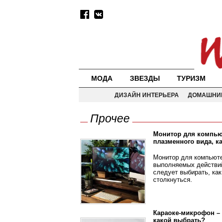
МОДА
ЗВЕЗДЫ
ТУРИЗМ
ДИЗАЙН ИНТЕРЬЕРА
ДОМАШНИ
Прочее
Монитор для компью
плазменного вида, к
Монитор для компьюте
выполняемых действий
следует выбирать, ка
столкнуться.
Караоке-микрофон – ч
какой выбрать?