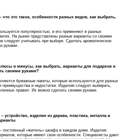
 что это такое, особенности разных видов, как выбрать,
ользуется популярностью, и его применяют в разных
илях. На рынке представлены разные варианты со своими
ые следует учитывать при выборе. Сделать ароматическое
и руками.
люсы и минусы, как выбрать, варианты для подарков и
ать своими руками?
ляются бумажные пакеты, которые используются для разных
и преимущества и недостатки. Изделия следует выбирать,
ленных правил. Их можно сделать своими руками.
– устройство, изделия из дерева, пластика, металла и
арианты
– постоянный «житель» шкафа в каждом доме. Изделия
ериалов, которые имеют свои особенности. Специалисты дают