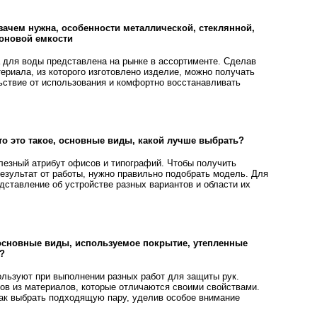
зачем нужна, особенности металлической, стеклянной,
коновой емкости
 для воды представлена на рынке в ассортименте. Сделав
ериала, из которого изготовлено изделие, можно получать
ствие от использования и комфортно восстанавливать
что это такое, основные виды, какой лучше выбрать?
олезный атрибут офисов и типографий. Чтобы получить
езультат от работы, нужно правильно подобрать модель. Для
дставление об устройстве разных вариантов и области их
основные виды, используемое покрытие, утепленные
?
ользуют при выполнении разных работ для защиты рук.
ов из материалов, которые отличаются своими свойствами.
как выбрать подходящую пару, уделив особое внимание