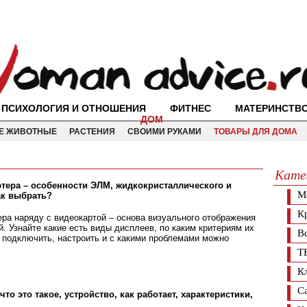
ПСИХОЛОГИЯ И ОТНОШЕНИЯ
ФИТНЕС
МАТЕРИНСТВ
ДОМ
Е ЖИВОТНЫЕ
РАСТЕНИЯ
СВОИМИ РУКАМИ
ТОВАРЫ ДЛЯ ДОМА
Кате
тера – особенности ЭЛМ, жидкокристаллического и
М
ак выбрать?
К
ра наряду с видеокартой – основа визуального отображения
. Узнайте какие есть виды дисплеев, по каким критериям их
В
к подключить, настроить и с какими проблемами можно
Т
К
С
то это такое, устройство, как работает, характеристики,