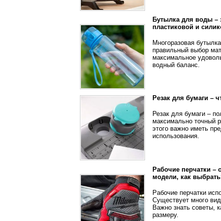
Бутылка для воды – 
пластиковой и сили
Многоразовая бутылка
правильный выбор мат
максимальное удоволь
водный баланс.
Резак для бумаги – 
Резак для бумаги – п
максимально точный р
этого важно иметь пре
использования.
Рабочие перчатки – 
модели, как выбрать
Рабочие перчатки исп
Существует много вид
Важно знать советы, 
размеру.