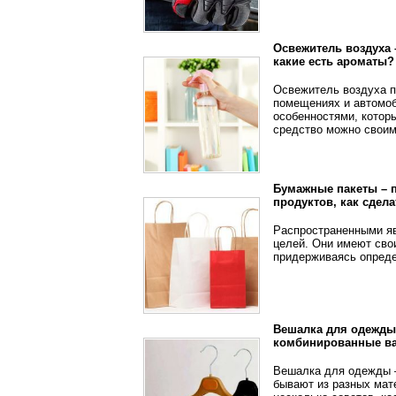
Освежитель воздуха –
какие есть ароматы?
Освежитель воздуха п
помещениях и автомоб
особенностями, котор
средство можно своим
Бумажные пакеты – п
продуктов, как сдел
Распространенными яв
целей. Они имеют сво
придерживаясь опреде
Вешалка для одежды 
комбинированные в
Вешалка для одежды 
бывают из разных мат