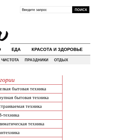
О
ЕДА
КРАСОТА И ЗДОРОВЬЕ
ЧИСТОТА
ПРАЗДНИКИ
ОТДЫХ
гории
елкая бытовая техника
рупная бытовая техника
страиваемая техника
В-техника
лиматическая техника
антехника