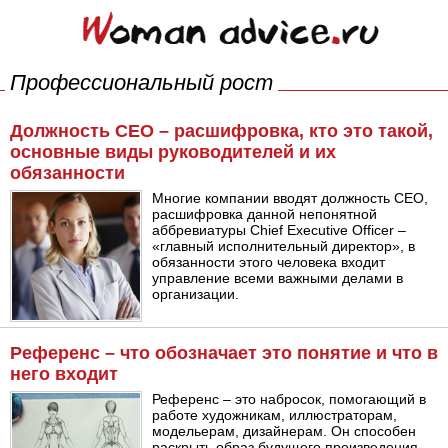
Профессиональный рост
Должность СЕО – расшифровка, кто это такой,
основные виды руководителей и их
обязанности
Многие компании вводят должность СЕО,
расшифровка данной непонятной
аббревиатуры Chief Executive Officer –
«главный исполнительный директор», в
обязанности этого человека входит
управление всеми важными делами в
организации.
Референс – что обозначает это понятие и что в
него входит
Референс – это набросок, помогающий в
работе художникам, иллюстраторам,
модельерам, дизайнерам. Он способен
раскрыть образ будущего произведения,