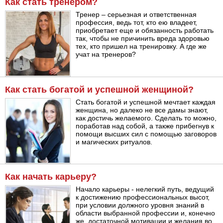
Как стать тренером?
Тренер – серьезная и ответственная
профессия, ведь тот, кто ею владеет,
приобретает еще и обязанность работать
так, чтобы не причинить вреда здоровью
тех, кто пришел на тренировку. А где же
учат на тренеров?
Как стать богатой и успешной женщиной?
Стать богатой и успешной мечтает каждая
женщина, но далеко не все дамы знают,
как достичь желаемого. Сделать то можно,
поработав над собой, а также прибегнув к
помощи высших сил с помощью заговоров
и магических ритуалов.
Как начать карьеру?
Начало карьеры - нелегкий путь, ведущий
к достижению профессиональных высот,
при условии должного уровня знаний в
области выбранной профессии и, конечно
же, достаточной мотивации и желания во