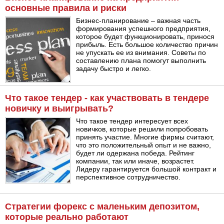
основные правила и риски
Бизнес-планирование – важная часть
формирования успешного предприятия,
которое будет функционировать, принося
прибыль. Есть большое количество причин
не упускать ее из внимания. Советы по
составлению плана помогут выполнить
задачу быстро и легко.
Что такое тендер - как участвовать в тендере
новичку и выигрывать?
Что такое тендер интересует всех
новичков, которые решили попробовать
принять участие. Многие фирмы считают,
что это положительный опыт и не важно,
будет ли одержана победа. Рейтинг
компании, так или иначе, возрастет.
Лидеру гарантируется большой контракт и
перспективное сотрудничество.
Стратегии форекс с маленьким депозитом,
которые реально работают