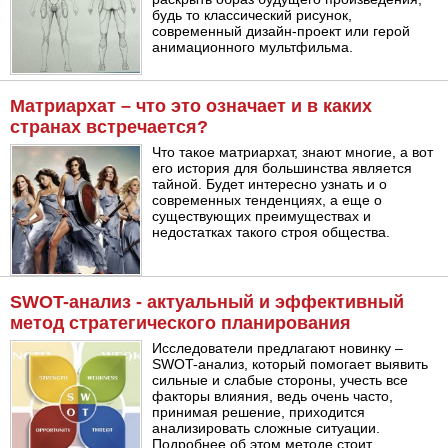
будь то классический рисунок,
современный дизайн-проект или герой
анимационного мультфильма.
Матриархат – что это означает и в каких
странах встречается?
Что такое матриархат, знают многие, а вот
его история для большинства является
тайной. Будет интересно узнать и о
современных тенденциях, а еще о
существующих преимуществах и
недостатках такого строя общества.
SWOT-анализ - актуальный и эффективный
метод стратегического планирования
Исследователи предлагают новинку –
SWOT-анализ, который помогает выявить
сильные и слабые стороны, учесть все
факторы влияния, ведь очень часто,
принимая решение, приходится
анализировать сложные ситуации.
Подробнее об этом методе стоит