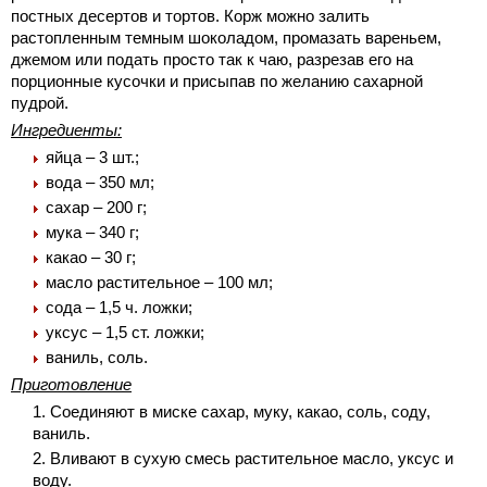
постных десертов и тортов. Корж можно залить
растопленным темным шоколадом, промазать вареньем,
джемом или подать просто так к чаю, разрезав его на
порционные кусочки и присыпав по желанию сахарной
пудрой.
Ингредиенты:
яйца – 3 шт.;
вода – 350 мл;
сахар – 200 г;
мука – 340 г;
какао – 30 г;
масло растительное – 100 мл;
сода – 1,5 ч. ложки;
уксус – 1,5 ст. ложки;
ваниль, соль.
Приготовление
Соединяют в миске сахар, муку, какао, соль, соду,
ваниль.
Вливают в сухую смесь растительное масло, уксус и
воду.