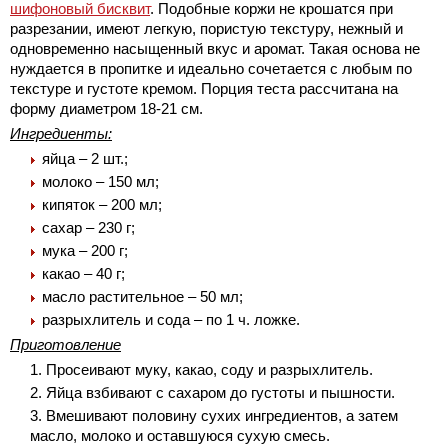
шифоновый бисквит
. Подобные коржи не крошатся при
разрезании, имеют легкую, пористую текстуру, нежный и
одновременно насыщенный вкус и аромат. Такая основа не
нуждается в пропитке и идеально сочетается с любым по
текстуре и густоте кремом. Порция теста рассчитана на
форму диаметром 18-21 см.
Ингредиенты:
яйца – 2 шт.;
молоко – 150 мл;
кипяток – 200 мл;
сахар – 230 г;
мука – 200 г;
какао – 40 г;
масло растительное – 50 мл;
разрыхлитель и сода – по 1 ч. ложке.
Приготовление
Просеивают муку, какао, соду и разрыхлитель.
Яйца взбивают с сахаром до густоты и пышности.
Вмешивают половину сухих ингредиентов, а затем
масло, молоко и оставшуюся сухую смесь.