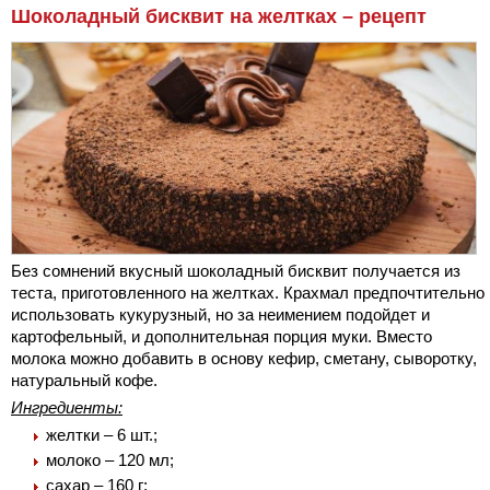
Шоколадный бисквит на желтках – рецепт
Без сомнений вкусный шоколадный бисквит получается из
теста, приготовленного на желтках. Крахмал предпочтительно
использовать кукурузный, но за неимением подойдет и
картофельный, и дополнительная порция муки. Вместо
молока можно добавить в основу кефир, сметану, сыворотку,
натуральный кофе.
Ингредиенты:
желтки – 6 шт.;
молоко – 120 мл;
сахар – 160 г;