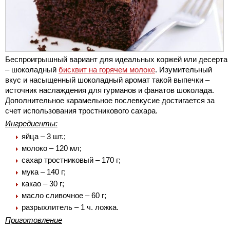
Беспроигрышный вариант для идеальных коржей или десерта
– шоколадный
бисквит на горячем молоке
. Изумительный
вкус и насыщенный шоколадный аромат такой выпечки –
источник наслаждения для гурманов и фанатов шоколада.
Дополнительное карамельное послевкусие достигается за
счет использования тростникового сахара.
Ингредиенты:
яйца – 3 шт.;
молоко – 120 мл;
сахар тростниковый – 170 г;
мука – 140 г;
какао – 30 г;
масло сливочное – 60 г;
разрыхлитель – 1 ч. ложка.
Приготовление