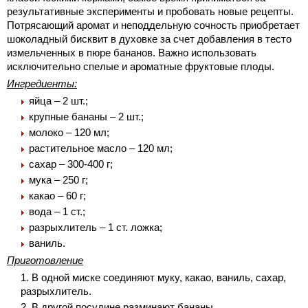
результативные эксперименты и пробовать новые рецепты.
Потрясающий аромат и неподдельную сочность приобретает
шоколадный бисквит в духовке за счет добавления в тесто
измельченных в пюре бананов. Важно использовать
исключительно спелые и ароматные фруктовые плоды.
Ингредиенты:
яйца – 2 шт.;
крупные бананы – 2 шт.;
молоко – 120 мл;
растительное масло – 120 мл;
сахар – 300-400 г;
мука – 250 г;
какао – 60 г;
вода – 1 ст.;
разрыхлитель – 1 ст. ложка;
ваниль.
Приготовление
В одной миске соединяют муку, какао, ваниль, сахар,
разрыхлитель.
В другой посудине разминают бананы.