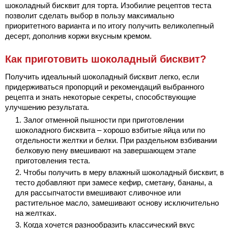
шоколадный бисквит для торта. Изобилие рецептов теста
позволит сделать выбор в пользу максимально
приоритетного варианта и по итогу получить великолепный
десерт, дополнив коржи вкусным кремом.
Как приготовить шоколадный бисквит?
Получить идеальный шоколадный бисквит легко, если
придерживаться пропорций и рекомендаций выбранного
рецепта и знать некоторые секреты, способствующие
улучшению результата.
Залог отменной пышности при приготовлении
шоколадного бисквита – хорошо взбитые яйца или по
отдельности желтки и белки. При раздельном взбивании
белковую пену вмешивают на завершающем этапе
приготовления теста.
Чтобы получить в меру влажный шоколадный бисквит, в
тесто добавляют при замесе кефир, сметану, бананы, а
для рассыпчатости вмешивают сливочное или
растительное масло, замешивают основу исключительно
на желтках.
Когда хочется разнообразить классический вкус