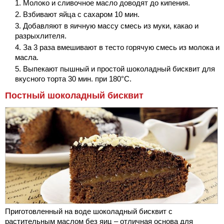
Молоко и сливочное масло доводят до кипения.
Взбивают яйца с сахаром 10 мин.
Добавляют в яичную массу смесь из муки, какао и
разрыхлителя.
За 3 раза вмешивают в тесто горячую смесь из молока и
масла.
Выпекают пышный и простой шоколадный бисквит для
вкусного торта 30 мин. при 180°С.
Постный шоколадный бисквит
Приготовленный на воде шоколадный бисквит с
растительным маслом без яиц – отличная основа для