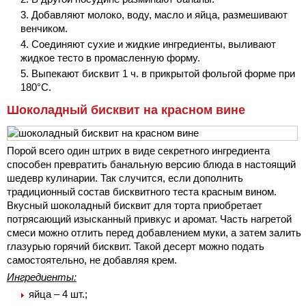
Добавляют молоко, воду, масло и яйца, размешивают
венчиком.
Соединяют сухие и жидкие ингредиенты, выливают
жидкое тесто в промасленную форму.
Выпекают бисквит 1 ч. в прикрытой фольгой форме при
180°С.
Шоколадный бисквит на красном вине
Порой всего один штрих в виде секретного ингредиента
способен превратить банальную версию блюда в настоящий
шедевр кулинарии. Так случится, если дополнить
традиционный состав бисквитного теста красным вином.
Вкусный шоколадный бисквит для торта приобретает
потрясающий изысканный привкус и аромат. Часть нагретой
смеси можно отлить перед добавлением муки, а затем залить
глазурью горячий бисквит. Такой десерт можно подать
самостоятельно, не добавляя крем.
Ингредиенты:
яйца – 4 шт.;