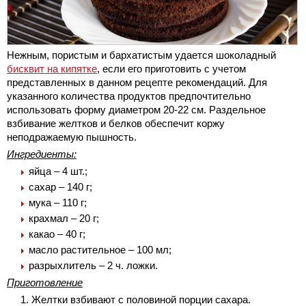
Нежным, пористым и бархатистым удается шоколадный
бисквит на кипятке
, если его приготовить с учетом
представленных в данном рецепте рекомендаций. Для
указанного количества продуктов предпочтительно
использовать форму диаметром 20-22 см. Раздельное
взбивание желтков и белков обеспечит коржу
неподражаемую пышность.
Ингредиенты:
яйца – 4 шт.;
сахар – 140 г;
мука – 110 г;
крахмал – 20 г;
какао – 40 г;
масло растительное – 100 мл;
разрыхлитель – 2 ч. ложки.
Приготовление
Желтки взбивают с половиной порции сахара.