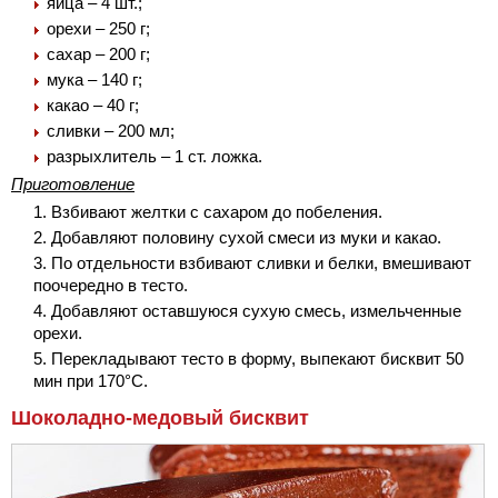
яйца – 4 шт.;
орехи – 250 г;
сахар – 200 г;
мука – 140 г;
какао – 40 г;
сливки – 200 мл;
разрыхлитель – 1 ст. ложка.
Приготовление
Взбивают желтки с сахаром до побеления.
Добавляют половину сухой смеси из муки и какао.
По отдельности взбивают сливки и белки, вмешивают
поочередно в тесто.
Добавляют оставшуюся сухую смесь, измельченные
орехи.
Перекладывают тесто в форму, выпекают бисквит 50
мин при 170°С.
Шоколадно-медовый бисквит