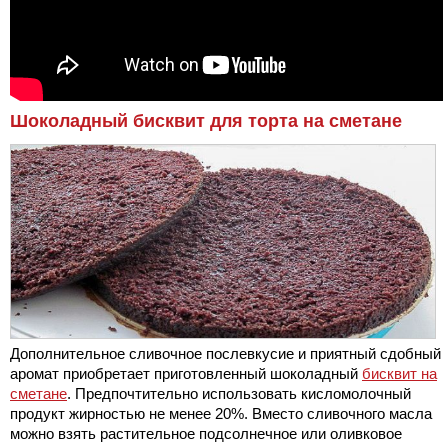
Шоколадный бисквит для торта на сметане
Дополнительное сливочное послевкусие и приятный сдобный
аромат приобретает приготовленный шоколадный
бисквит на
сметане
. Предпочтительно использовать кисломолочный
продукт жирностью не менее 20%. Вместо сливочного масла
можно взять растительное подсолнечное или оливковое