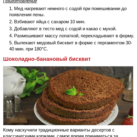
Приготовление
Мед нагревают немного с содой при помешивании до
появления пены.
Взбивают яйца с сахаром 10 мин.
Добавляют в тесто мед с содой и какао с мукой.
Размешивают массу лопаткой, перекладывают в форму.
Выпекают медовый бисквит в форме с пергаментом 30-
40 мин. при 180°С.
Шоколадно-банановый бисквит
Кому наскучили традиционные варианты десертов с
классическими коржами, самое время приниматься за