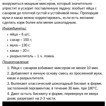
вооружиться мощным миксером, который значительно
упростит и ускорит поставленную задачу: взобьет яйца с
сахаром до плотной густой и устойчивой пены. Пропорции
муки и какао можно корректировать, если есть желание
сделать корж более или менее шоколадным.
Ингредиенты:
яйца – 6 шт.;
сахар – 150 г;
мука – 130 г;
какао – 20 г;
разрыхлитель – 1 ч. ложка.
Приготовление
Яйца с сахаром взбивают миксером не менее 10 мин.
Добавляют в яичную основу смесь из просеянной муки,
какао и разрыхлителя.
Выпекают классический шоколадный бисквит в форме,
застеленной пергаментом, в течение 30 мин. при 180°С.
Дают остыть бисквиту в форме, перевернув ее вверх
дном, разрезают на 2-3 части.