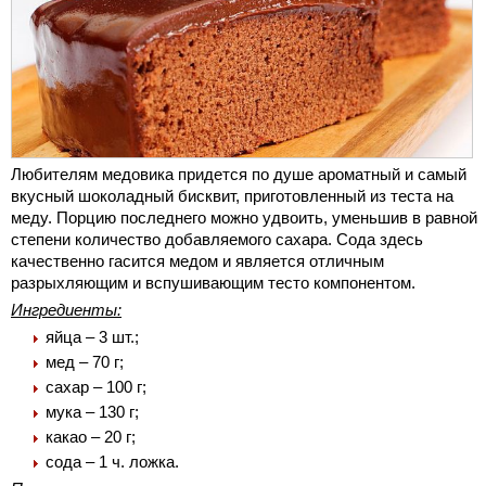
Любителям медовика придется по душе ароматный и самый
вкусный шоколадный бисквит, приготовленный из теста на
меду. Порцию последнего можно удвоить, уменьшив в равной
степени количество добавляемого сахара. Сода здесь
качественно гасится медом и является отличным
разрыхляющим и вспушивающим тесто компонентом.
Ингредиенты:
яйца – 3 шт.;
мед – 70 г;
сахар – 100 г;
мука – 130 г;
какао – 20 г;
сода – 1 ч. ложка.