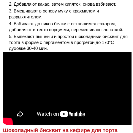
Добавляют какао, затем кипяток, снова взбивают.
Вмешивают в основу муку с крахмалом и
разрыхлителем.
Взбивают до пиков белки с оставшимся сахаром,
добавляют в тесто порциями, перемешивают лопаткой.
Выпекают пышный и простой шоколадный бисквит для
торта в форме с пергаментом в прогретой до 170°С
духовке 30-40 мин.
Шоколадный бисквит на кефире для торта