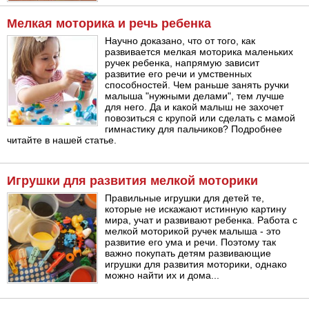
Мелкая моторика и речь ребенка
Научно доказано, что от того, как
развивается мелкая моторика маленьких
ручек ребенка, напрямую зависит
развитие его речи и умственных
способностей. Чем раньше занять ручки
малыша "нужными делами", тем лучше
для него. Да и какой малыш не захочет
повозиться с крупой или сделать с мамой
гимнастику для пальчиков? Подробнее
читайте в нашей статье.
Игрушки для развития мелкой моторики
Правильные игрушки для детей те,
которые не искажают истинную картину
мира, учат и развивают ребенка. Работа с
мелкой моторикой ручек малыша - это
развитие его ума и речи. Поэтому так
важно покупать детям развивающие
игрушки для развития моторики, однако
можно найти их и дома...