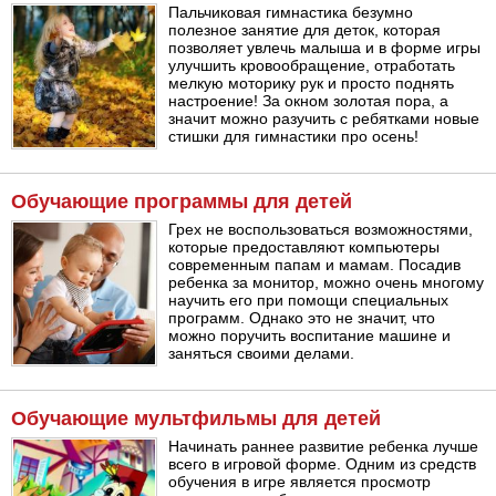
Пальчиковая гимнастика безумно
полезное занятие для деток, которая
позволяет увлечь малыша и в форме игры
улучшить кровообращение, отработать
мелкую моторику рук и просто поднять
настроение! За окном золотая пора, а
значит можно разучить с ребятками новые
стишки для гимнастики про осень!
Обучающие программы для детей
Грех не воспользоваться возможностями,
которые предоставляют компьютеры
современным папам и мамам. Посадив
ребенка за монитор, можно очень многому
научить его при помощи специальных
программ. Однако это не значит, что
можно поручить воспитание машине и
заняться своими делами.
Обучающие мультфильмы для детей
Начинать раннее развитие ребенка лучше
всего в игровой форме. Одним из средств
обучения в игре является просмотр