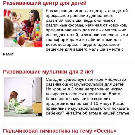
Развивающий центр для детей
Развивающие игровые центры для детей -
прекрасное решение для раннего
развития малыша, ведь они имеют
различные формы, начиная от ковриков,
предназначенных для самых маленьких
исследователей, и заканчивая сложными
трансформерами и лабиринтами для
деток постарше. Найдите идеальное
решение для вашего малыша вместе с
нами!
Развивающие мультики для 2 лет
Сегодня существует великое множество
развивающих мультфильмов для детей.
Но крошке в 2 года непременно нужно
дозировать сеансы просмотра. Благо,
большинство мультиков выходит
продолжительностью 3-10 минут. Какие
правильные мультфильмы стоит показать
ребенку? Читайте об этом в нашей статье.
Пальчиковая гимнастика на тему «Осень»