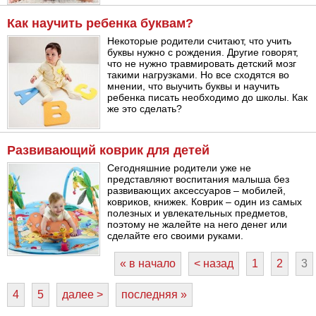
Как научить ребенка буквам?
Некоторые родители считают, что учить
буквы нужно с рождения. Другие говорят,
что не нужно травмировать детский мозг
такими нагрузками. Но все сходятся во
мнении, что выучить буквы и научить
ребенка писать необходимо до школы. Как
же это сделать?
Развивающий коврик для детей
Сегодняшние родители уже не
представляют воспитания малыша без
развивающих аксессуаров – мобилей,
ковриков, книжек. Коврик – один из самых
полезных и увлекательных предметов,
поэтому не жалейте на него денег или
сделайте его своими руками.
« в начало
< назад
1
2
3
4
5
далее >
последняя »