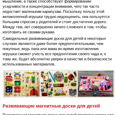
мышление, а также способствуют формированию
усидчивости и концентрации внимания, чего так часто
недостает маленьким карапузам. Поскольку пользу этой
великолепной игрушки трудно недооценить, она пользуется
большим спросом у родителей и стоит достаточно дорого.
Между тем, нет совершенно ничего сложного в том, чтобы
изготовить ее своими руками.
Самодельные развивающие доски для детей в некоторых
случаях являются даже более предпочтительными, чем
покупные, ведь папа или мама во время изготовления
игрушки сможет учесть все предпочтения своего чада и, к
тому же, будет абсолютно уверен в качестве и безопасности
использованных материалов.
Развивающие магнитные доски для детей
Развивающая магнитная доска для детей является полем для