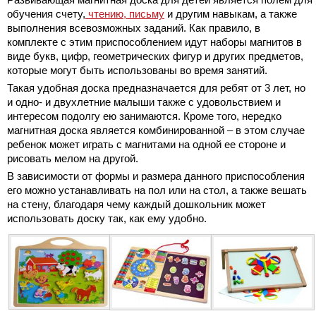
обучения счету,
чтению,
письму
и другим навыкам, а также
выполнения всевозможных заданий. Как правило, в
комплекте с этим приспособлением идут наборы магнитов в
виде букв, цифр, геометрических фигур и других предметов,
которые могут быть использованы во время занятий.
Такая удобная доска предназначается для ребят от 3 лет, но
и одно- и двухлетние малыши также с удовольствием и
интересом подолгу ею занимаются. Кроме того, нередко
магнитная доска является комбинированной – в этом случае
ребенок может играть с магнитами на одной ее стороне и
рисовать мелом на другой.
В зависимости от формы и размера данного приспособления
его можно устанавливать на пол или на стол, а также вешать
на стену, благодаря чему каждый дошкольник может
использовать доску так, как ему удобно.