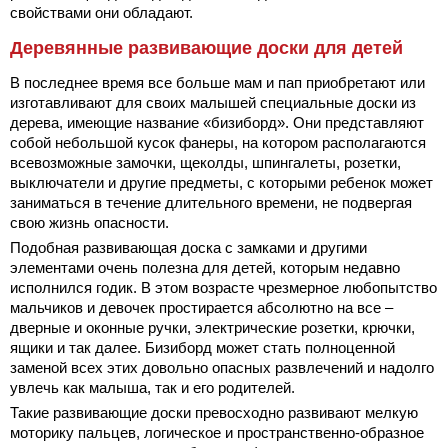
свойствами они обладают.
Деревянные развивающие доски для детей
В последнее время все больше мам и пап приобретают или
изготавливают для своих малышей специальные доски из
дерева, имеющие название «бизиборд». Они представляют
собой небольшой кусок фанеры, на котором располагаются
всевозможные замочки, щеколды, шпингалеты, розетки,
выключатели и другие предметы, с которыми ребенок может
заниматься в течение длительного времени, не подвергая
свою жизнь опасности.
Подобная развивающая доска с замками и другими
элементами очень полезна для детей, которым недавно
исполнился годик. В этом возрасте чрезмерное любопытство
мальчиков и девочек простирается абсолютно на все –
дверные и оконные ручки, электрические розетки, крючки,
ящики и так далее. Бизиборд может стать полноценной
заменой всех этих довольно опасных развлечений и надолго
увлечь как малыша, так и его родителей.
Такие развивающие доски превосходно развивают мелкую
моторику пальцев, логическое и пространственно-образное