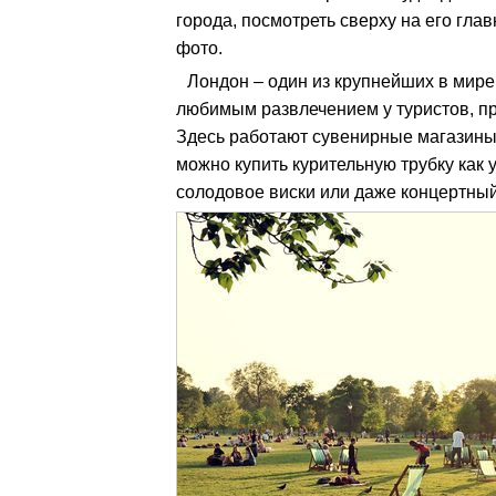
города, посмотреть сверху на его гл
фото.
Лондон – один из крупнейших в мире
любимым развлечением у туристов, пр
Здесь работают сувенирные магазины
можно купить курительную трубку как 
солодовое виски или даже концертны