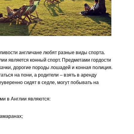
ливости англичане любят разные виды спорта.
ии является конный спорт. Предметами гордости
ачки, дорогие породы лошадей и конная полиция.
аться на пони, а родители – взять в аренду
еуверенно сидят в седле, могут побывать на
и в Англии являются:
тамаранах;