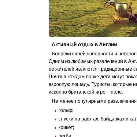
Активный отдых в Англии
Вопреки своей чопорности и нетороп
Одним из любимых развлечений в Англ
ее жителей являются традиционные ск
Почти в каждом парке дети могут покат
взрослую лошадь. Туристы, которые н
исконно британской игре – поло.
Не менее популярными развлечениям
гольф;
спуски на рафтах, байдарках и ка
крикет;
регби.