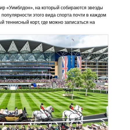
нир «Уимблдон», на который собираются звезды
 популярности этого вида спорта почти в каждом
й теннисный корт, где можно записаться на