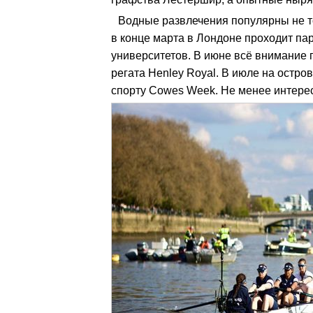
Водные развлечения популярны не т
в конце марта в Лондоне проходит па
университетов. В июне всё внимание 
регата Henley Royal. В июле на остро
спорту Cowes Week. Не менее интере