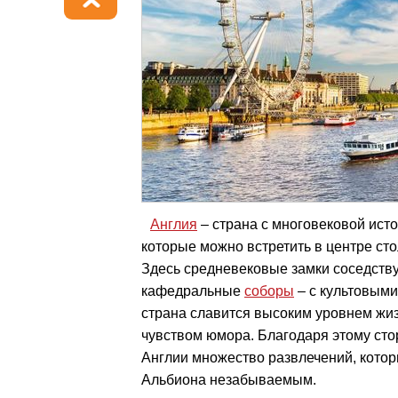
Англия
– страна с многовековой ист
которые можно встретить в центре ст
Здесь средневековые замки соседств
кафедральные
соборы
– с культовыми
страна славится высоким уровнем ж
чувством юмора. Благодаря этому сто
Англии множество развлечений, кото
Альбиона незабываемым.