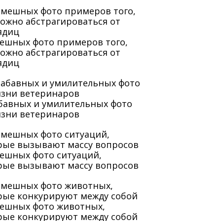
мешных фото примеров того,
можно абстрагироваться от
ядиц
абавных и умилительных фото
изни ветеринаров
мешных фото ситуаций,
рые вызывают массу вопросов
мешных фото животных,
рые конкурируют между собой