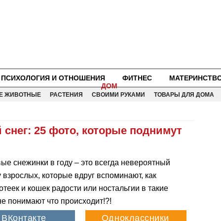
ПСИХОЛОГИЯ И ОТНОШЕНИЯ
ФИТНЕС
МАТЕРИНСТВ
ДОМ
Е ЖИВОТНЫЕ
РАСТЕНИЯ
СВОИМИ РУКАМИ
ТОВАРЫ ДЛЯ ДОМА
 снег: 25 фото, которые поднимут
вые снежинки в году – это всегда невероятный
у взрослых, которые вдруг вспоминают, как
котеек и кошек радости или ностальгии в такие
не понимают что происходит!?!