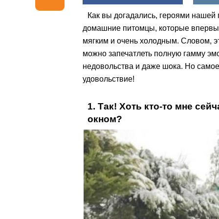
Как вы догадались, героями нашей
домашние питомцы, которые впервые 
мягким и очень холодным. Словом, это
можно запечатлеть полную гамму эмоц
недовольства и даже шока. Но самое
удовольствие!
1. Так! Хоть кто-то мне сей
окном?