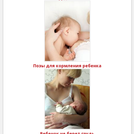
Позы для кормления ребенка
Ребенок не берет грудь