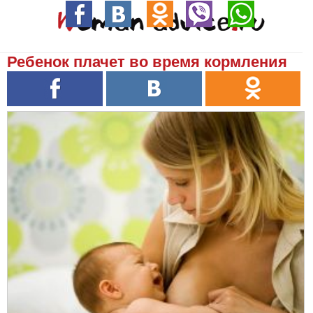
Ребенок плачет во время кормления