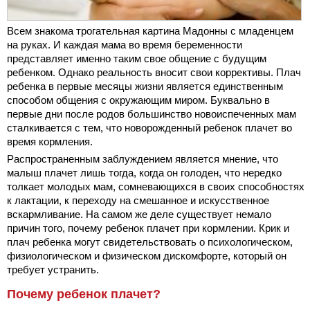
Всем знакома трогательная картина Мадонны с младенцем
на руках. И каждая мама во время беременности
представляет именно таким свое общение с будущим
ребенком. Однако реальность вносит свои коррективы. Плач
ребенка в первые месяцы жизни является единственным
способом общения с окружающим миром. Буквально в
первые дни после родов большинство новоиспеченных мам
сталкивается с тем, что новорожденный ребенок плачет во
время кормления.
Распространенным заблуждением является мнение, что
малыш плачет лишь тогда, когда он голоден, что нередко
толкает молодых мам, сомневающихся в своих способностях
к лактации, к переходу на смешанное и искусственное
вскармливание. На самом же деле существует немало
причин того, почему ребенок плачет при кормлении. Крик и
плач ребенка могут свидетельствовать о психологическом,
физиологическом и физическом дискомфорте, который он
требует устранить.
Почему ребенок плачет?