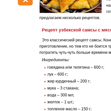
на
го
предлагаем несколько рецептов.
Рецепт узбекской самсы с мяс
Это классический рецепт самсы. Кон
приготовление, но тем кто не боится т
потратить чуть-чуть больше времени 
Ингредиенты:
говядина или телятина – 600 г;
лук – 600 г;
жир курдючный – 200 г;
мука – 3 стакана;
вода – 300 мл;
желток – 1 шт.;
топленое масло – 150 г;