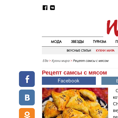
МОДА
ЗВЕЗДЫ
ТУРИЗМ
П
ВКУСНЫЕ СТАТЬИ
КУХНИ МИРА
Еда
>
Кухни мира
>
Рецепт самсы с мясом
Рецепт самсы с мясом
С
ко
СН
вк
пе