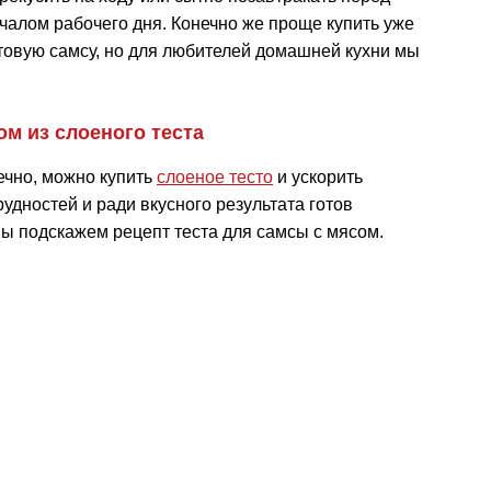
чалом рабочего дня. Конечно же проще купить уже
товую самсу, но для любителей домашней кухни мы
ом из слоеного теста
ечно, можно купить
слоеное тесто
и ускорить
рудностей и ради вкусного результата готов
мы подскажем рецепт теста для самсы с мясом.