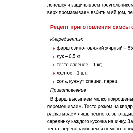
лепешку и защипываем треугольником
верх промазываем взбитым яйцом, печ
Рецепт приготовления самсы 
Ингредиенты:
фарш свино-говяжий жирный – 850
лук – 0,5 кг;
тесто слоеное – 1 кг;
желток – 1 шт.;
соль, кунжут, специи, перец.
Приготовление
В фарш высыпаем мелко покрошеный 
перемешиваем. Тесто режем на квадр
раскатываем лишь немного, выкладыв
серединку каждого кусочка начинку. 
теста, переворачиваем и немного пр