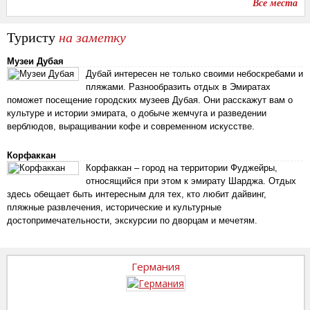
Все места
Туристу
на заметку
Музеи Дубая
Дубай интересен не только своими небоскребами и
пляжами. Разнообразить отдых в Эмиратах
поможет посещение городских музеев Дубая. Они расскажут вам о
культуре и истории эмирата, о добыче жемчуга и разведении
верблюдов, выращивании кофе и современном искусстве.
Корфаккан
Корфаккан – город на территории Фуджейры,
относящийся при этом к эмирату Шарджа. Отдых
здесь обещает быть интересным для тех, кто любит дайвинг,
пляжные развлечения, исторические и культурные
достопримечательности, экскурсии по дворцам и мечетям.
Германия