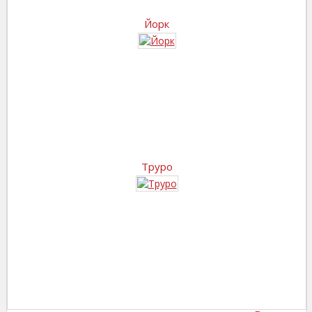
Йорк
Труро