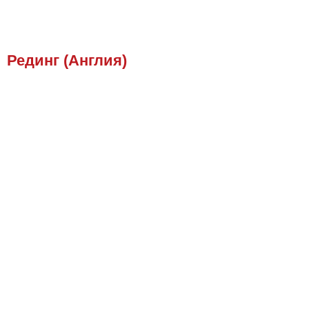
Рединг (Англия)