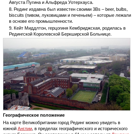
Августа Пугина и Альфреда Уотерхауса.
Рединг издавна был известен своими 3Bs – beer, bulbs,
biscuits (пивом, луковицами и печеньем) – которые лежали
в основе его промышленности.
Кейт Миддлтон, герцогиня Кембриджская, родилась в
Редингской Королевской Беркширской Больнице.
Географическое положение
На карте Великобритании город Рединг можно увидеть в
южной
Англии
, в пределах географического и исторического