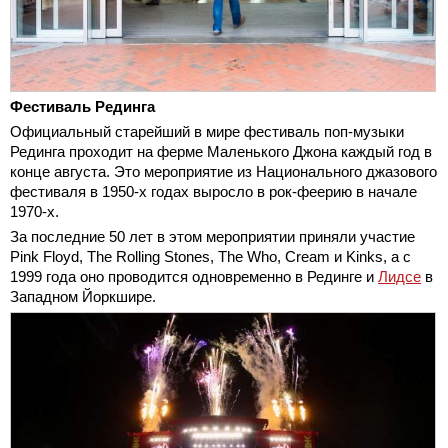
Фестиваль Рединга
Официальный старейший в мире фестиваль поп-музыки
Рединга проходит на ферме Маленького Джона каждый год в
конце августа. Это мероприятие из Национального джазового
фестиваля в 1950-х годах выросло в рок-феерию в начале
1970-х.
За последние 50 лет в этом мероприятии приняли участие
Pink Floyd, The Rolling Stones, The Who, Cream и Kinks, а с
1999 года оно проводится одновременно в Рединге и
Лидсе
в
Западном Йоркшире.