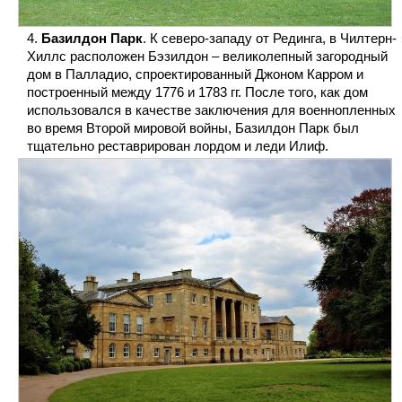
Базилдон Парк
. К северо-западу от Рединга, в Чилтерн-
Хиллс расположен Бэзилдон – великолепный загородный
дом в Палладио, спроектированный Джоном Карром и
построенный между 1776 и 1783 гг. После того, как дом
использовался в качестве заключения для военнопленных
во время Второй мировой войны, Базилдон Парк был
тщательно реставрирован лордом и леди Илиф.