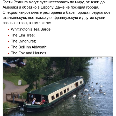
Гости Рединга могут путешествовать по миру, от Азии до
Америки и обратно в Европу, даже не покидая города.
Специализированные рестораны и бары города предлагают
итальянскую, вьетнамскую, французскую и другие кухни
разных стран, в том числе:
Whittington's Tea Barge;
The Elm Tree;
The Lyndhurst;
The Bell Inn Aldworth;
The Fox and Hounds.