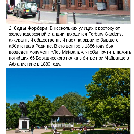
Сады Форбери
. В нескольких улицах к востоку от
железнодорожной станции находится Forbury Gardens,
аккуратный общественный парк на окраине бывшего
аббатства в Рединге. В его центре в 1886 году был
возведен монумент «Лев Майванд», чтобы почтить память
погибших 66 Беркширского полка в битве при Майванде в
Афганистане в 1880 году.