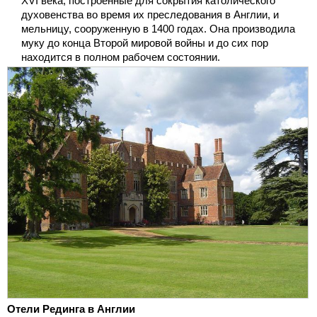
XVI века, построенные для сокрытия католического
духовенства во время их преследования в Англии, и
мельницу, сооруженную в 1400 годах. Она производила
муку до конца Второй мировой войны и до сих пор
находится в полном рабочем состоянии.
Отели Рединга в Англии