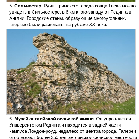
Сильчестер
. Руины римского города конца I века можно
увидеть в Сильчестере, в 6 км к юго-западу от Рединга в
Англии. Городские стены, образующие многоугольник,
впервые были раскопаны на рубеже XX века.
Музей английской сельской жизни
. Он управляется
Университетом Рединга и находится в задней части
кампуса Лондон-роуд, недалеко от центра города. Галереи
отображают более 250 лет английской сельской местности