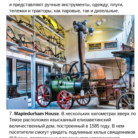
и представляют ручные инструменты, одежду, плуги,
тележки и тракторы, как паровые, так и дизельные.
Mapledurham House
. В нескольких километрах вверх по
Темзе расположен изысканный елизаветинский
величественный дом, построенный в 1585 году. В нем
посетители смогут увидеть подлинные кельи священников