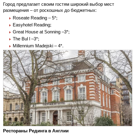
Город предлагает своим гостям широкий выбор мест
размещения – от роскошных до бюджетных:
Roseate Reading – 5*;
Easyhotel Reading;
Great House at Sonning –3*;
The Bul l –3*;
Millennium Madejski – 4*.
Рестораны Рединга в Англии