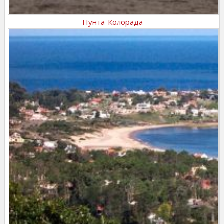
Пунта-Колорада