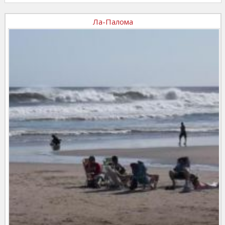
Ла-Палома