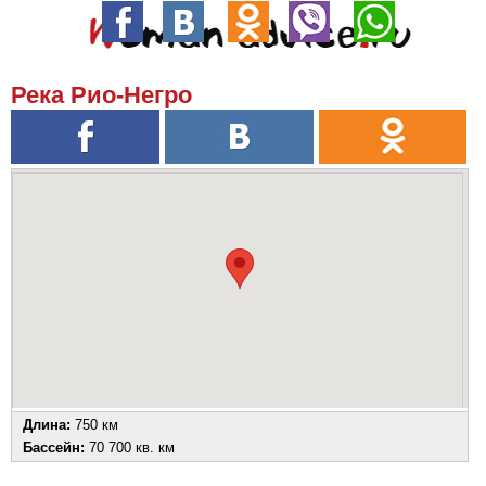
Река Рио-Негро
Длина:
750 км
Бассейн:
70 700 кв. км