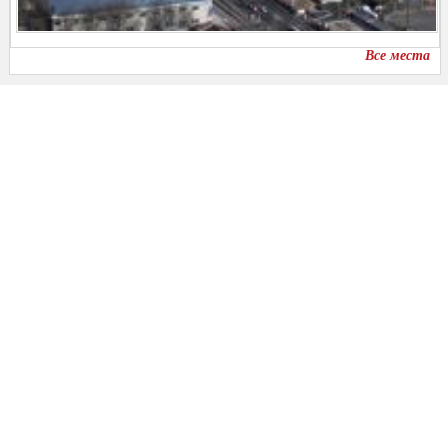
Все места