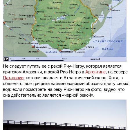
Не следует путать ее с рекой Риу-Негру, которая является
притоком Амазонки, и рекой Рио-Негро в
Аргентине
, на севере
Патагонии
, которая впадает в Атлантический океан. Хотя, в
общем-то, все три реки наименованиями обязаны цвету своих
вод: если посмотреть на реку Рио-Негро на фото, видно, что
она действительно является «черной рекой».