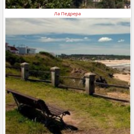
Ла Педрера