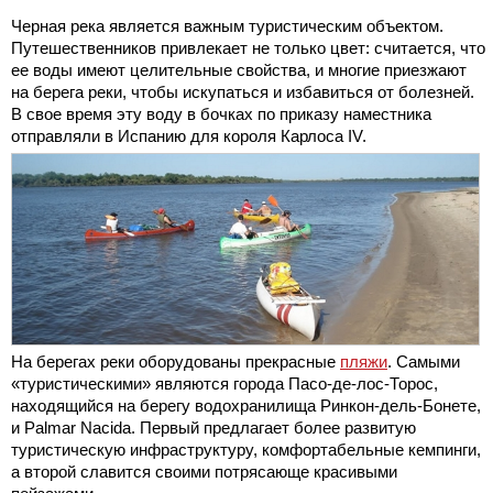
Черная река является важным туристическим объектом.
Путешественников привлекает не только цвет: считается, что
ее воды имеют целительные свойства, и многие приезжают
на берега реки, чтобы искупаться и избавиться от болезней.
В свое время эту воду в бочках по приказу наместника
отправляли в Испанию для короля Карлоса IV.
На берегах реки оборудованы прекрасные
пляжи
. Самыми
«туристическими» являются города Пасо-де-лос-Торос,
находящийся на берегу водохранилища Ринкон-дель-Бонете,
и Palmar Nacida. Первый предлагает более развитую
туристическую инфраструктуру, комфортабельные кемпинги,
а второй славится своими потрясающе красивыми