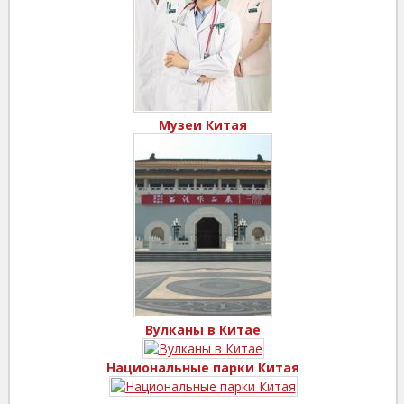
Музеи Китая
Вулканы в Китае
Национальные парки Китая