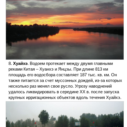
Хуайхэ
. Водоем протекает между двумя главными
реками Китая – Хуанхэ и Янцзы. При длине 813 км
площадь его водосбора составляет 187 тыс. кв. км. Он
также питается за счет муссонных дождей, из-за которых
несколько раз менял свое русло. Угрозу наводнений
удалось ликвидировать в середине XX в. после запуска
крупных ирригационных объектов вдоль течения Хуайхэ.