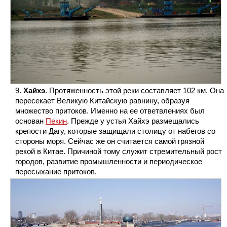
Хайхэ
. Протяженность этой реки составляет 102 км. Она
пересекает Великую Китайскую равнину, образуя
множество притоков. Именно на ее ответвлениях был
основан
Пекин
. Прежде у устья Хайхэ размещались
крепости Дагу, которые защищали столицу от набегов со
стороны моря. Сейчас же он считается самой грязной
рекой в Китае. Причиной тому служит стремительный рост
городов, развитие промышленности и периодическое
пересыхание притоков.