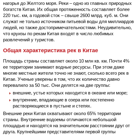
нагорья до Желтого моря. Реки – одно из главных природных
богатств Китая. Их общая протяженность составляет более
220 тыс. км, а годовой сток – свыше 2600 млрд. куб. м. Они
служат не только источником питьевой воды для миллиардов
людей, но также достопримечательностями. Неудивительно,
что круизы по рекам Китая входят в число любимых
развлечений у туристов.
Общая характеристика рек в Китае
Площадь страны составляет около 10 млн кв. км. Почти 4%
ее территории занимают водные ресурсы. При этом даже
многие местные жители точно не знают, сколько всего рек в
Китае. Ученые уверены в том, что их количество давно
перевалило за 50 тыс. Они делятся на две группы:
внешние, устье которых находится в океане или море;
внутренние, впадающие в озера или постепенно
растворяющиеся в пустыне и степях.
Внешние реки Китая охватывают около 65% территории
страны. Внутренние водоемы отличаются небольшой
площадью и находятся на значительном расстоянии друг от
друга. Крупнейшими представителями первой группы