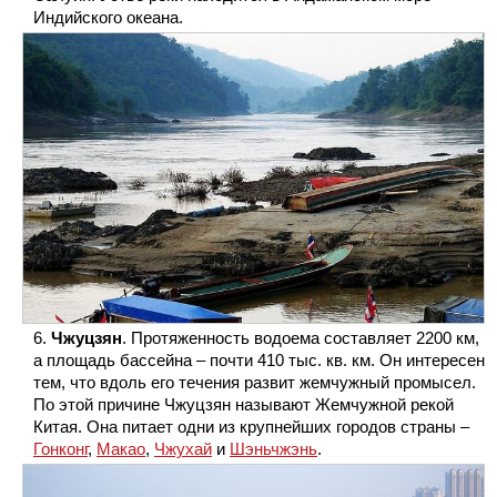
Индийского океана.
Чжуцзян
. Протяженность водоема составляет 2200 км,
а площадь бассейна – почти 410 тыс. кв. км. Он интересен
тем, что вдоль его течения развит жемчужный промысел.
По этой причине Чжуцзян называют Жемчужной рекой
Китая. Она питает одни из крупнейших городов страны –
Гонконг
,
Макао
,
Чжухай
и
Шэньчжэнь
.