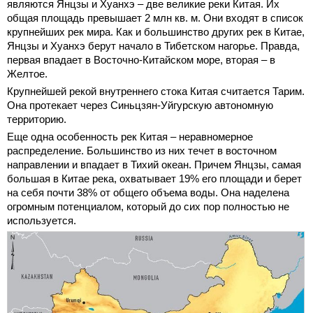
являются Янцзы и Хуанхэ – две великие реки Китая. Их
общая площадь превышает 2 млн кв. м. Они входят в список
крупнейших рек мира. Как и большинство других рек в Китае,
Янцзы и Хуанхэ берут начало в Тибетском нагорье. Правда,
первая впадает в Восточно-Китайском море, вторая – в
Желтое.
Крупнейшей рекой внутреннего стока Китая считается Тарим.
Она протекает через Синьцзян-Уйгурскую автономную
территорию.
Еще одна особенность рек Китая – неравномерное
распределение. Большинство из них течет в восточном
направлении и впадает в Тихий океан. Причем Янцзы, самая
большая в Китае река, охватывает 19% его площади и берет
на себя почти 38% от общего объема воды. Она наделена
огромным потенциалом, который до сих пор полностью не
используется.