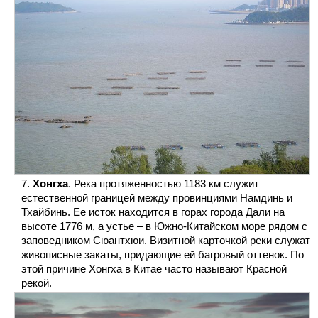
Хонгха
. Река протяженностью 1183 км служит
естественной границей между провинциями Намдинь и
Тхайбинь. Ее исток находится в горах города Дали на
высоте 1776 м, а устье – в Южно-Китайском море рядом с
заповедником Сюантхюи. Визитной карточкой реки служат
живописные закаты, придающие ей багровый оттенок. По
этой причине Хонгха в Китае часто называют Красной
рекой.