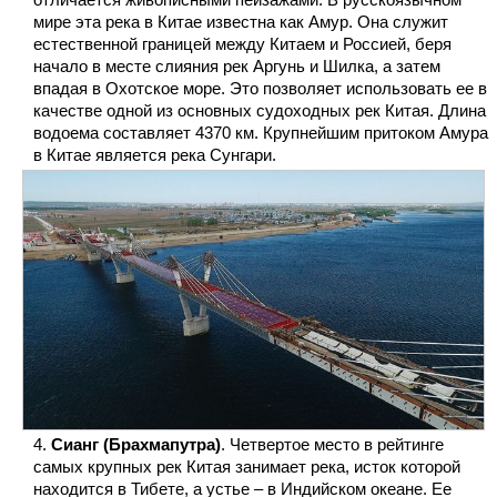
мире эта река в Китае известна как Амур. Она служит
естественной границей между Китаем и Россией, беря
начало в месте слияния рек Аргунь и Шилка, а затем
впадая в Охотское море. Это позволяет использовать ее в
качестве одной из основных судоходных рек Китая. Длина
водоема составляет 4370 км. Крупнейшим притоком Амура
в Китае является река Сунгари.
Сианг (Брахмапутра)
. Четвертое место в рейтинге
самых крупных рек Китая занимает река, исток которой
находится в Тибете, а устье – в Индийском океане. Ее