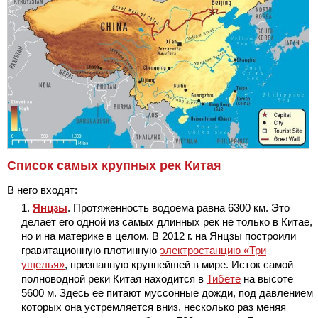
Список самых крупных рек Китая
В него входят:
Янцзы
. Протяженность водоема равна 6300 км. Это
делает его одной из самых длинных рек не только в Китае,
но и на материке в целом. В 2012 г. на Янцзы построили
гравитационную плотинную
электростанцию «Три
ущелья»
, признанную крупнейшей в мире. Исток самой
полноводной реки Китая находится в
Тибете
на высоте
5600 м. Здесь ее питают муссонные дожди, под давлением
которых она устремляется вниз, несколько раз меняя