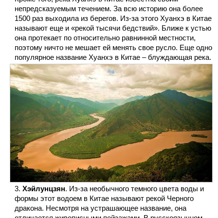
непредсказуемым течением. За всю историю она более
1500 раз выходила из берегов. Из-за этого Хуанхэ в Китае
называют еще и «рекой тысячи бедствий». Ближе к устью
она протекает по относительно равнинной местности,
поэтому ничто не мешает ей менять свое русло. Еще одно
популярное название Хуанхэ в Китае – блуждающая река.
Хэйлунцзян
. Из-за необычного темного цвета воды и
формы этот водоем в Китае называют рекой Черного
дракона. Несмотря на устрашающее название, она
отличается живописными пейзажами. В русскоязычном