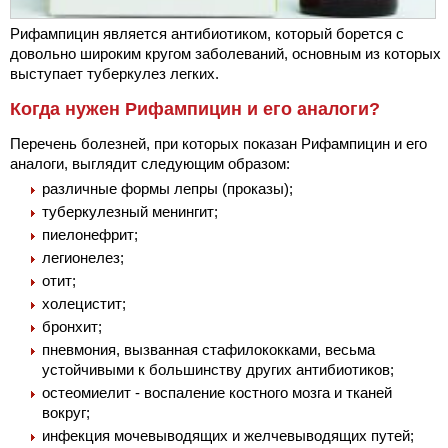
Рифампицин является антибиотиком, который борется с
довольно широким кругом заболеваний, основным из которых
выступает туберкулез легких.
Когда нужен Рифампицин и его аналоги?
Перечень болезней, при которых показан Рифампицин и его
аналоги, выглядит следующим образом:
различные формы лепры (проказы);
туберкулезный менингит;
пиелонефрит;
легионелез;
отит;
холецистит;
бронхит;
пневмония, вызванная стафилококками, весьма
устойчивыми к большинству других антибиотиков;
остеомиелит - воспаление костного мозга и тканей
вокруг;
инфекция мочевыводящих и желчевыводящих путей;