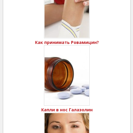
Как принимать Ровамицин?
Капли в нос Галазолин