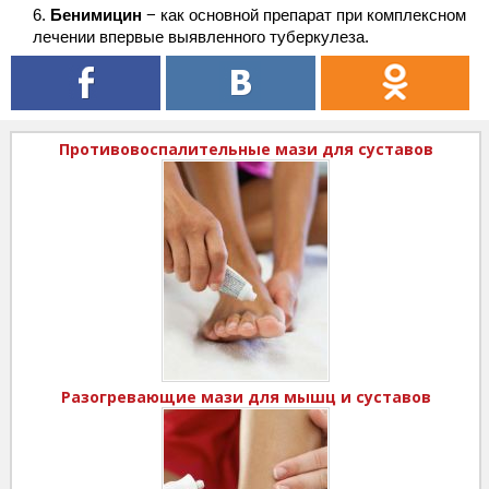
Бенимицин
− как основной препарат при комплексном
лечении впервые выявленного туберкулеза.
Противовоспалительные мази для суставов
Разогревающие мази для мышц и суставов