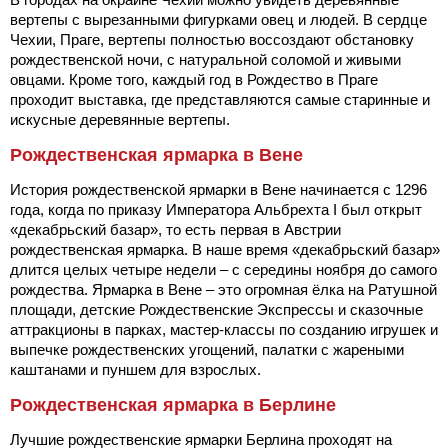
вертепы с вырезанными фигурками овец и людей. В сердце
Чехии, Праге, вертепы полностью воссоздают обстановку
рождественской ночи, с натуральной соломой и живыми
овцами. Кроме того, каждый год в Рождество в Праге
проходит выставка, где представляются самые старинные и
искусные деревянные вертепы.
Рождественская ярмарка в Вене
История рождественской ярмарки в Вене начинается с 1296
года, когда по приказу Императора Альбрехта I был открыт
«декабрьский базар», то есть первая в Австрии
рождественская ярмарка. В наше время «декабрьский базар»
длится целых четыре недели – с середины ноября до самого
рождества. Ярмарка в Вене – это огромная ёлка на Ратушной
площади, детские Рождественские Экспрессы и сказочные
аттракционы в парках, мастер-классы по созданию игрушек и
выпечке рождественских угощений, палатки с жареными
каштанами и пуншем для взрослых.
Рождественская ярмарка в Берлине
Лучшие рождественские ярмарки Берлина проходят на