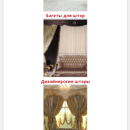
Багеты для штор
Дизайнерские шторы