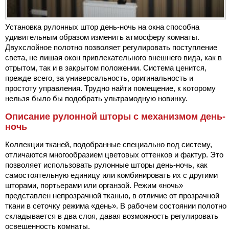
Установка рулонных штор день-ночь на окна способна
удивительным образом изменить атмосферу комнаты.
Двухслойное полотно позволяет регулировать поступление
света, не лишая окон привлекательного внешнего вида, как в
отрытом, так и в закрытом положении. Система ценится,
прежде всего, за универсальность, оригинальность и
простоту управления. Трудно найти помещение, к которому
нельзя было бы подобрать ультрамодную новинку.
Описание рулонной шторы с механизмом день-
ночь
Коллекции тканей, подобранные специально под систему,
отличаются многообразием цветовых оттенков и фактур. Это
позволяет использовать рулонные шторы день-ночь, как
самостоятельную единицу или комбинировать их с другими
шторами, портьерами или органзой. Режим «ночь»
представлен непрозрачной тканью, в отличие от прозрачной
ткани в сеточку режима «день». В рабочем состоянии полотно
складывается в два слоя, давая возможность регулировать
освещенность комнаты.