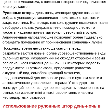
цепочного механизма, с помощью которого они поднимаются
или опускаются.
Рулонные шторы
день-ночь, имеющие другое название
зебра, с успехом устанавливают в системах открытого и
закрытого типа. Если открытые конструкции позволяют ткани
свободно свисать, удерживая ее с помощью лески, то
кассеты надежно прячут материал, свернутый в рулон.
Алюминиевые направляющие позволяет более тщательно
ограждать помещение от проникновения солнечных лучей.
Поскольку время неустанно движется вперед,
разрабатываются новые, более усовершенствованные виды
рулонных штор. Разработчики не обходят стороной и всеми
полюбившиеся изделия день-ночь. В некоторых моделях
предусмотрены утяжелители, придающие роллетам
аккуратный вид, самоблокирующий механизм,
предназначенный для остановки роллет в нужном месте и
автоматическое управление шторами. У стандартных
конструкций появились дочерние варианты, отмеченные на
рынке, как жалюзи mini и maxi, рассчитанные на окна
нестандартных размеров.
Использование рулонных штор день-ночь в