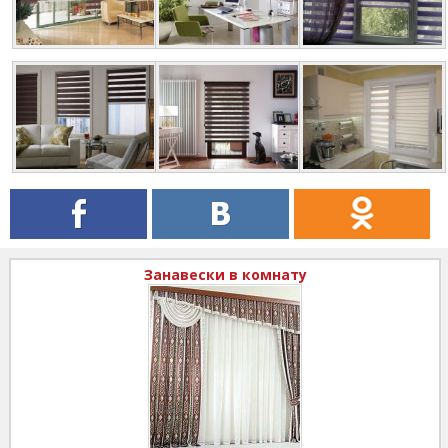
Занавески в комнату