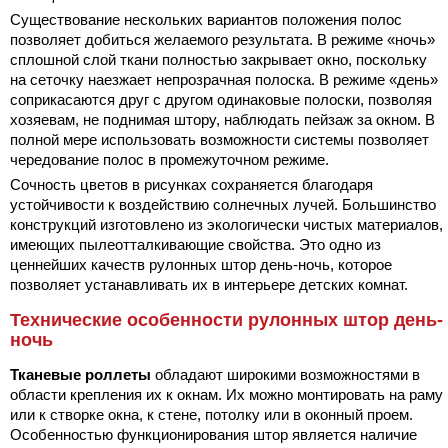
Существование нескольких вариантов положения полос
позволяет добиться желаемого результата. В режиме «ночь»
сплошной слой ткани полностью закрывает окно, поскольку
на сеточку наезжает непрозрачная полоска. В режиме «день»
соприкасаются друг с другом одинаковые полоски, позволяя
хозяевам, не поднимая штору, наблюдать пейзаж за окном. В
полной мере использовать возможности системы позволяет
чередование полос в промежуточном режиме.
Сочность цветов в рисунках сохраняется благодаря
устойчивости к воздействию солнечных лучей. Большинство
конструкций изготовлено из экологически чистых материалов,
имеющих пылеотталкивающие свойства. Это одно из
ценнейших качеств рулонных штор день-ночь, которое
позволяет устанавливать их в интерьере детских комнат.
Технические особенности рулонных штор день-
ночь
Тканевые роллеты
обладают широкими возможностями в
области крепления их к окнам. Их можно монтировать на раму
или к створке окна, к стене, потолку или в оконный проем.
Особенностью функционирования штор является наличие