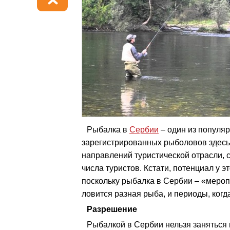
Рыбалка в
Сербии
– один из популя
зарегистрированных рыболовов здесь н
направлений туристической отрасли,
числа туристов. Кстати, потенциал у 
поскольку рыбалка в Сербии – «мероп
ловится разная рыба, и периоды, когд
Разрешение
Рыбалкой в Сербии нельзя заняться п