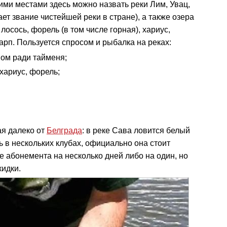
ими местами здесь можно назвать реки Лим, Увац,
ет звание чистейшей реки в стране), а также озера
лосось, форель (в том числе горная), хариус,
карп. Пользуется спросом и рыбалка на реках:
ом ради тайменя;
 хариус, форель;
ая далеко от
Белграда
: в реке Сава ловится белый
 в нескольких клубах, официально она стоит
ке абонемента на несколько дней либо на один, но
кидки.