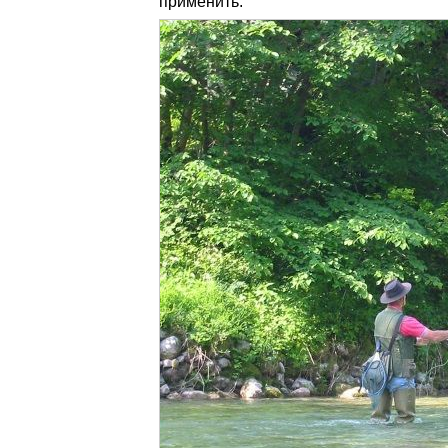
применить.