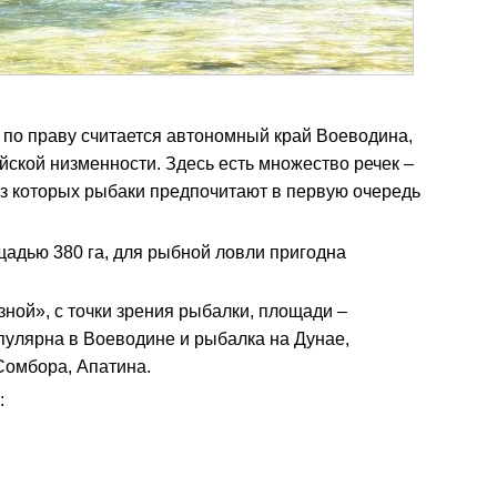
по праву считается автономный край Воеводина,
ской низменности. Здесь есть множество речек –
 из которых рыбаки предпочитают в первую очередь
щадью 380 га, для рыбной ловли пригодна
зной», с точки зрения рыбалки, площади –
улярна в Воеводине и рыбалка на Дунае,
Сомбора, Апатина.
: