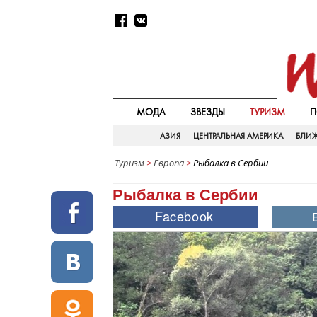
МОДА
ЗВЕЗДЫ
ТУРИЗМ
П
АЗИЯ
ЦЕНТРАЛЬНАЯ АМЕРИКА
БЛИ
Туризм
>
Европа
>
Рыбалка в Сербии
Рыбалка в Сербии