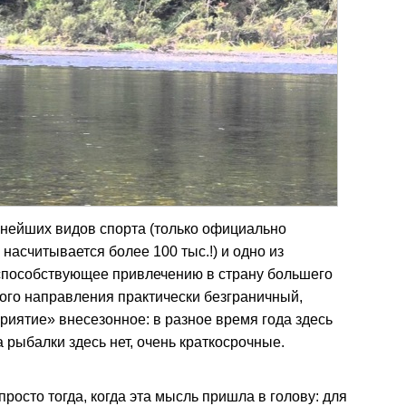
рнейших видов спорта (только официально
асчитывается более 100 тыс.!) и одно из
 способствующее привлечению в страну большего
этого направления практически безграничный,
риятие» внесезонное: в разное время года здесь
а рыбалки здесь нет, очень краткосрочные.
росто тогда, когда эта мысль пришла в голову: для