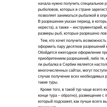
начала нужно получить специальное р
рыболовов, которых в стране зарегис
позволяет заниматься рыбалкой в опр
В разрешении указан период, в которы
нереста), а также – инструментарий, 
размеры рыб, которые разрешено лов
Тем, кто хочет получить возможност
оформить пару десятков разрешений в
Обойдется ежегодное оформление прим
приобретением разрешений, либо те, к
ли рыбалка в Сербии является настоль
многочисленных сайтах, могут поступ
случае получение всех необходимых 
такие туры.
Кроме того, в такой тур чаще всего 
конце тура – обратно), размещение с 
который подскажет, как лучше всего в