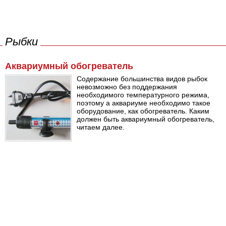
Рыбки
Аквариумный обогреватель
Содержание большинства видов рыбок
невозможно без поддержания
необходимого температурного режима,
поэтому а аквариуме необходимо такое
оборудование, как обогреватель. Каким
должен быть аквариумный обогреватель,
читаем далее.