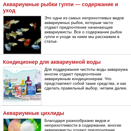
Аквариумные рыбки гуппи — содержание и
уход
Это одни из самых неприхотливых видов
аквариумных рыбок, которым часто
отдают предпочтение начинающие
аквариумисты. Все о содержании рыбок
гуппи и уходе за ними мы расскажем в
статье.
Кондиционер для аквариумной воды
Для поддержания чистоты воды аквариума
многие отдают предпочтение
аквариумным кондиционерам. Что
представляют собой такие средства, и как
сделать правильный выбор, читаем далее.
Аквариумные цихлиды
Благодаря разнообразию видов и
неприхотливости в содержании, многие
аквариумисты отдают предпочтение