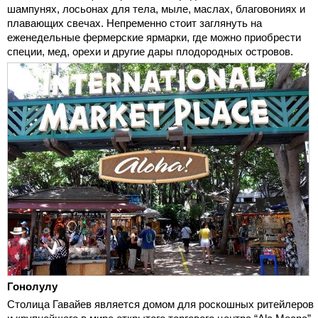
шампунях, лосьонах для тела, мыле, маслах, благовониях и
плавающих свечах. Непременно стоит заглянуть на
еженедельные фермерские ярмарки, где можно приобрести
специи, мед, орехи и другие дары плодородных островов.
Гонолулу
Столица Гавайев является домом для роскошных ритейлеров