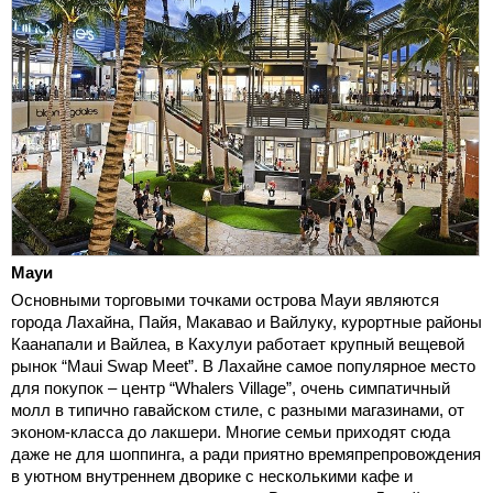
Мауи
Основными торговыми точками острова Мауи являются
города Лахайна, Пайя, Макавао и Вайлуку, курортные районы
Каанапали и Вайлеа, в Кахулуи работает крупный вещевой
рынок “Maui Swap Meet”. В Лахайне самое популярное место
для покупок – центр “Whalers Village”, очень симпатичный
молл в типично гавайском стиле, с разными магазинами, от
эконом-класса до лакшери. Многие семьи приходят сюда
даже не для шоппинга, а ради приятно времяпрепровождения
в уютном внутреннем дворике с несколькими кафе и