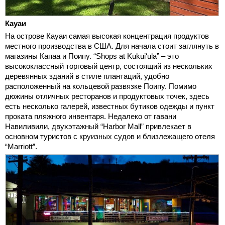
Кауаи
На острове Кауаи самая высокая концентрация продуктов
местного производства в США. Для начала стоит заглянуть в
магазины Капаа и Поипу. “Shops at Kukuiʻula” – это
высококлассный торговый центр, состоящий из нескольких
деревянных зданий в стиле плантаций, удобно
расположенный на кольцевой развязке Поипу. Помимо
дюжины отличных ресторанов и продуктовых точек, здесь
есть несколько галерей, известных бутиков одежды и пункт
проката пляжного инвентаря. Недалеко от гавани
Навиливили, двухэтажный “Harbor Mall” привлекает в
основном туристов с круизных судов и близлежащего отеля
“Marriott”.