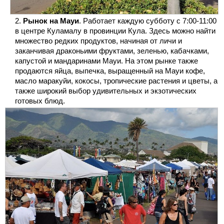
Рынок на Мауи
. Работает каждую субботу с 7:00-11:00
в центре Куламалу в провинции Кула. Здесь можно найти
множество редких продуктов, начиная от личи и
заканчивая драконьими фруктами, зеленью, кабачками,
капустой и мандаринами Мауи. На этом рынке также
продаются яйца, выпечка, выращенный на Мауи кофе,
масло маракуйи, кокосы, тропические растения и цветы, а
также широкий выбор удивительных и экзотических
готовых блюд.