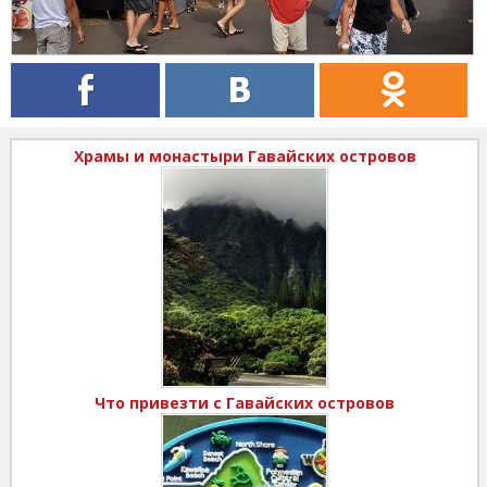
Храмы и монастыри Гавайских островов
Что привезти с Гавайских островов