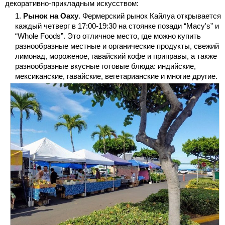
декоративно-прикладным искусством:
Рынок на Оаху
. Фермерский рынок Кайлуа открывается
каждый четверг в 17:00-19:30 на стоянке позади “Macy's” и
“Whole Foods”. Это отличное место, где можно купить
разнообразные местные и органические продукты, свежий
лимонад, мороженое, гавайский кофе и приправы, а также
разнообразные вкусные готовые блюда: индийские,
мексиканские, гавайские, вегетарианские и многие другие.