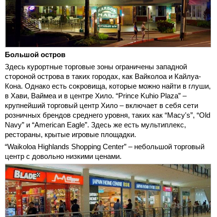
Большой остров
Здесь курортные торговые зоны ограничены западной
стороной острова в таких городах, как Вайколоа и Кайлуа-
Кона. Однако есть сокровища, которые можно найти в глуши,
в Хави, Ваймеа и в центре Хило. “Prince Kuhio Plaza” –
крупнейший торговый центр Хило – включает в себя сети
розничных брендов среднего уровня, таких как “Macy's”, “Old
Navy” и “American Eagle”. Здесь же есть мультиплекс,
рестораны, крытые игровые площадки.
“Waikoloa Highlands Shopping Center” – небольшой торговый
центр с довольно низкими ценами.