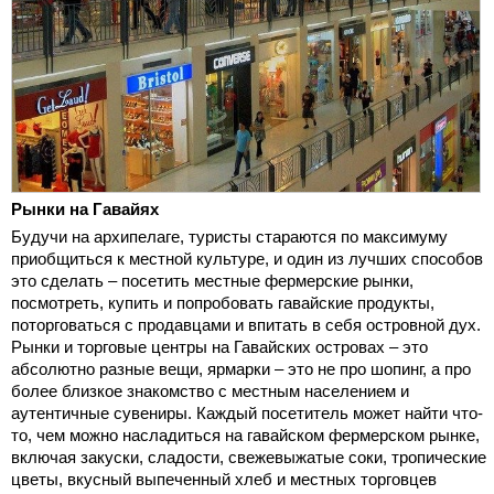
Рынки на Гавайях
Будучи на архипелаге, туристы стараются по максимуму
приобщиться к местной культуре, и один из лучших способов
это сделать – посетить местные фермерские рынки,
посмотреть, купить и попробовать гавайские продукты,
поторговаться с продавцами и впитать в себя островной дух.
Рынки и торговые центры на Гавайских островах – это
абсолютно разные вещи, ярмарки – это не про шопинг, а про
более близкое знакомство с местным населением и
аутентичные сувениры. Каждый посетитель может найти что-
то, чем можно насладиться на гавайском фермерском рынке,
включая закуски, сладости, свежевыжатые соки, тропические
цветы, вкусный выпеченный хлеб и местных торговцев