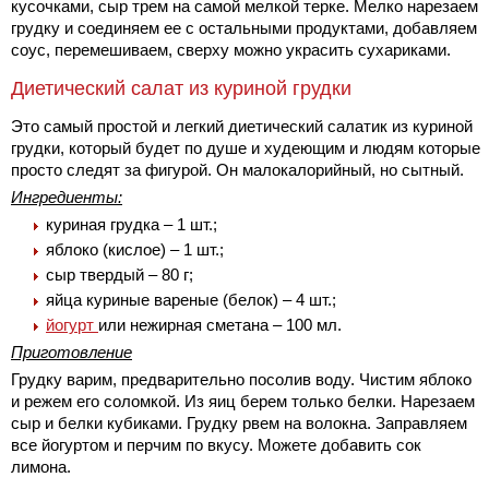
кусочками, сыр трем на самой мелкой терке. Мелко нарезаем
грудку и соединяем ее с остальными продуктами, добавляем
соус, перемешиваем, сверху можно украсить сухариками.
Диетический салат из куриной грудки
Это самый простой и легкий диетический салатик из куриной
грудки, который будет по душе и худеющим и людям которые
просто следят за фигурой. Он малокалорийный, но сытный.
Ингредиенты:
куриная грудка – 1 шт.;
яблоко (кислое) – 1 шт.;
сыр твердый – 80 г;
яйца куриные вареные (белок) – 4 шт.;
йогурт
или нежирная сметана – 100 мл.
Приготовление
Грудку варим, предварительно посолив воду. Чистим яблоко
и режем его соломкой. Из яиц берем только белки. Нарезаем
сыр и белки кубиками. Грудку рвем на волокна. Заправляем
все йогуртом и перчим по вкусу. Можете добавить сок
лимона.