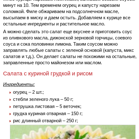
минут на 10. Тем временем огурец и капусту нарезаем
соломкой. Филе обжариваем на подсолнечном масле,
высыпаем в миску и даем остыть. Добавляем к курице все
остальные ингредиенты и растительное масло.
А можно сделать это салат еще вкуснее и приготовить соус
из оливкового масла, дижонской зерновой горчицы, соевого
соуса и сока половинки лимона. Таким соусом можно
заправлять любые салаты с зеленой основой (капуста, микс
салатов и т.д.). Он делает салаты не похожими на остальные,
заправленные просто майонезом или маслом.
Салата с куриной грудкой и рисом
Ингредиенты:
огурец – 2 шт.;
стебли зеленого лука – 50 г;
петрушка листовая – 5 веточек;
грудка куриная отварная – 150 г;
рис длинный отварной – 250 г;