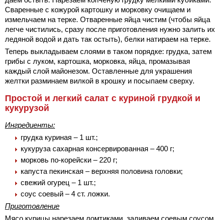
Сваренные с кожурой картошку и морковку очищаем и
измельчаем на терке. Отваренные яйца чистим (чтобы яйца
легче чистились, сразу после приготовления нужно залить их
ледяной водой и дать так остыть), белки натираем на терке.
Теперь выкладываем слоями в таком порядке: грудка, затем
грибы с луком, картошка, морковка, яйца, промазывая
каждый слой майонезом. Оставленные для украшения
желтки разминаем вилкой в крошку и посыпаем сверху.
Простой и легкий салат с куриной грудкой и
кукурузой
Ингредиенты:
грудка куриная – 1 шт.;
кукуруза сахарная консервированная – 400 г;
морковь по-корейски – 220 г;
капуста пекинская – верхняя половина головки;
свежий огурец – 1 шт.;
соус соевый – 4 ст. ложки.
Приготовление
Мясо курицы нарезаем ломтиками, заливаем соевым соусом