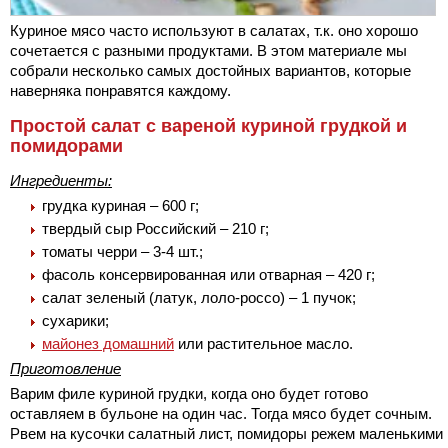
Куриное мясо часто используют в салатах, т.к. оно хорошо
сочетается с разными продуктами. В этом материале мы
собрали несколько самых достойных вариантов, которые
наверняка понравятся каждому.
Простой салат с вареной куриной грудкой и
помидорами
Ингредиенты:
грудка куриная – 600 г;
твердый сыр Российский – 210 г;
томаты черри – 3-4 шт.;
фасоль консервированная или отварная – 420 г;
салат зеленый (латук, лоло-россо) – 1 пучок;
сухарики;
майонез домашний
или растительное масло.
Приготовление
Варим филе куриной грудки, когда оно будет готово
оставляем в бульоне на один час. Тогда мясо будет сочным.
Рвем на кусочки салатный лист, помидоры режем маленькими