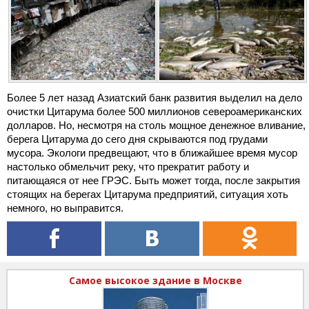
Более 5 лет назад Азиатский банк развития выделил на дело
очистки Цитарума более 500 миллионов североамериканских
долларов. Но, несмотря на столь мощное денежное вливание,
берега Цитарума до сего дня скрываются под грудами
мусора. Экологи предвещают, что в ближайшее время мусор
настолько обмельчит реку, что прекратит работу и
питающаяся от нее ГРЭС. Быть может тогда, после закрытия
стоящих на берегах Цитарума предприятий, ситуация хоть
немного, но выправится.
Самое высокое здание в Москве