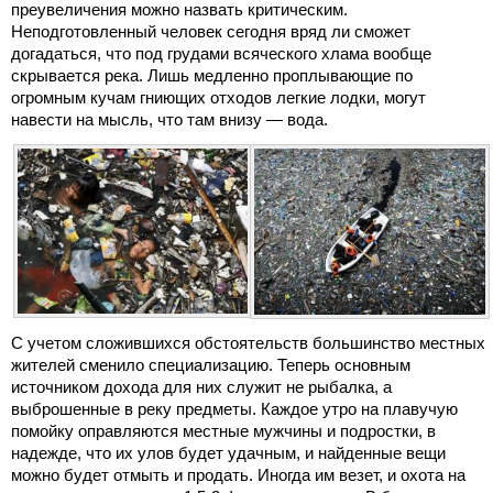
преувеличения можно назвать критическим.
Неподготовленный человек сегодня вряд ли сможет
догадаться, что под грудами всяческого хлама вообще
скрывается река. Лишь медленно проплывающие по
огромным кучам гниющих отходов легкие лодки, могут
навести на мысль, что там внизу — вода.
С учетом сложившихся обстоятельств большинство местных
жителей сменило специализацию. Теперь основным
источником дохода для них служит не рыбалка, а
выброшенные в реку предметы. Каждое утро на плавучую
помойку оправляются местные мужчины и подростки, в
надежде, что их улов будет удачным, и найденные вещи
можно будет отмыть и продать. Иногда им везет, и охота на