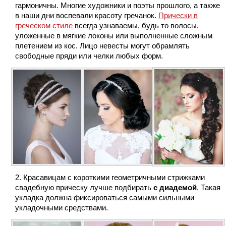
гармоничны. Многие художники и поэты прошлого, а также
в наши дни воспевали красоту гречанок.
Прически в
греческом стиле
всегда узнаваемы, будь то волосы,
уложенные в мягкие локоны или выполненные сложным
плетением из кос. Лицо невесты могут обрамлять
свободные пряди или челки любых форм.
Красавицам с короткими геометричными стрижками
свадебную прическу лучше подбирать
с диадемой
. Такая
укладка должна фиксироваться самыми сильными
укладочными средствами.