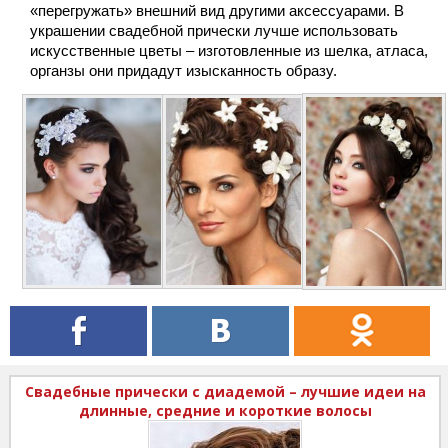
«перегружать» внешний вид другими аксессуарами. В
украшении свадебной прически лучше использовать
искусственные цветы – изготовленные из шелка, атласа,
органзы они придадут изысканность образу.
Свадебные прически с диадемой – лучшие идеи на
длинные, средние и короткие волосы