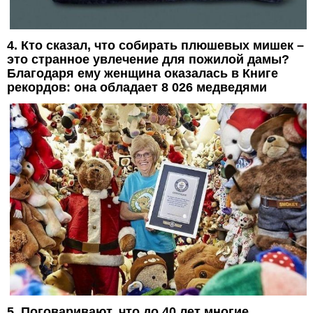
4. Кто сказал, что собирать плюшевых мишек –
это странное увлечение для пожилой дамы?
Благодаря ему женщина оказалась в Книге
рекордов: она обладает 8 026 медведями
5. Поговаривают, что до 40 лет многие