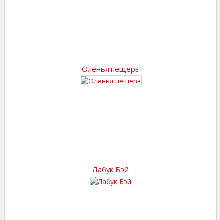
Оленья пещера
Лабук Бэй