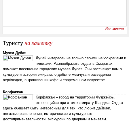
Все места
Туристу
на заметку
Музеи Дубая
Дубай интересен не только своими небоскребами и
пляжами. Разнообразить отдых в Эмиратах
поможет посещение городских музеев Дубая. Они расскажут вам о
культуре и истории эмирата, о добыче жемчуга и разведении
верблюдов, выращивании кофе и современном искусстве.
Корфаккан
Корфаккан – город на территории Фуджейры,
относящийся при этом к эмирату Шарджа. Отдых
здесь обещает быть интересным для тех, кто любит дайвинг,
пляжные развлечения, исторические и культурные
достопримечательности, экскурсии по дворцам и мечетям.