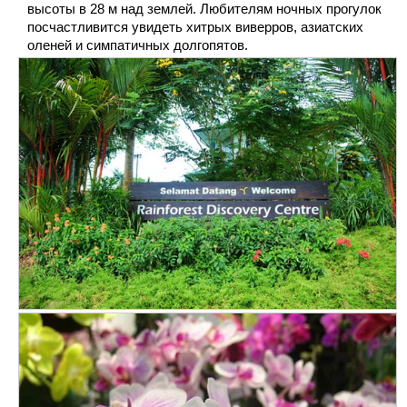
высоты в 28 м над землей. Любителям ночных прогулок
посчастливится увидеть хитрых виверров, азиатских
оленей и симпатичных долгопятов.