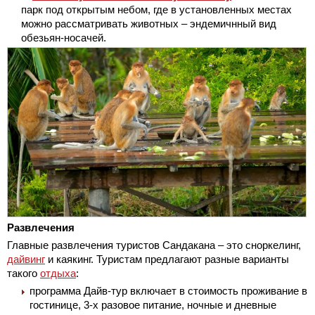
парк под открытым небом, где в установленных местах
можно рассматривать животных – эндемичнный вид
обезьян-носачей.
Развлечения
Главные развлечения туристов Сандакана – это сноркелинг,
дайвинг
и каякинг. Туристам предлагают разные варианты
такого
отдыха
:
программа Дайв-тур включает в стоимость проживание в
гостинице, 3-х разовое питание, ночные и дневные