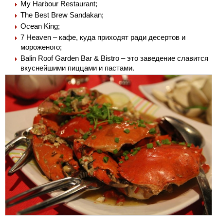
My Harbour Restaurant;
The Best Brew Sandakan;
Ocean King;
7 Heaven – кафе, куда приходят ради десертов и
мороженого;
Balin Roof Garden Bar & Bistro – это заведение славится
вкуснейшими пиццами и пастами.