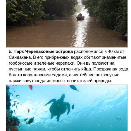
Парк Черепаховые острова
расположился в 40 км от
Сандакана. В его прибрежных водах обитают знаменитые
горбоносые и зеленые черепахи. Они выползают на
пустынные пляжи, чтобы отложить яйца. Прозрачная вода
богата коралловыми садами, а чистейшие нетронутые
пляжи зовут сюда истинных почитателей природы.