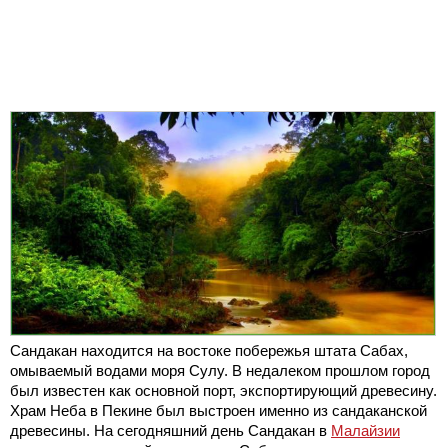
Сандакан находится на востоке побережья штата Сабах,
омываемый водами моря Сулу. В недалеком прошлом город
был известен как основной порт, экспортирующий древесину.
Храм Неба в Пекине был выстроен именно из сандаканской
древесины. На сегодняшний день Сандакан в
Малайзии