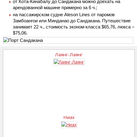
от Кота-Кинабалу до Сандакана можно доехать на
арендованной машине примерно за 6 ч.;
на пассажирском судне Aleson Lines от паромов
Замбоангои или Минданао до Сандакана. Путешествие
занимает 22 ч., стоимость эконом-класса $65,76, люкса –
$75,06.
Лаянг-Лаянг
Ниах