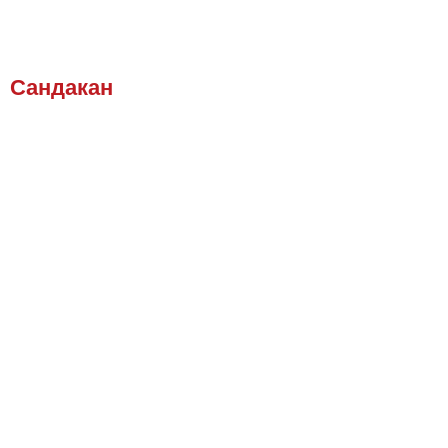
Сандакан