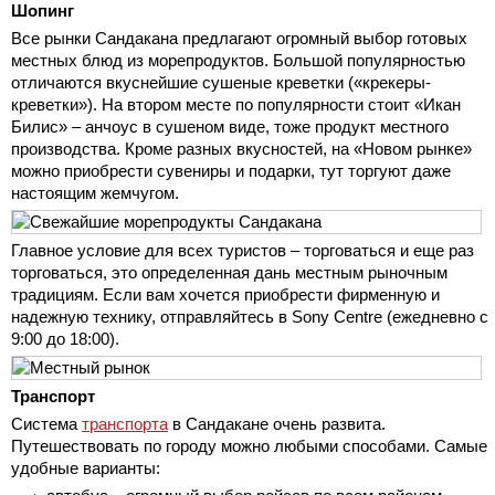
Шопинг
Все рынки Сандакана предлагают огромный выбор готовых
местных блюд из морепродуктов. Большой популярностью
отличаются вкуснейшие сушеные креветки («крекеры-
креветки»). На втором месте по популярности стоит «Икан
Билис» – анчоус в сушеном виде, тоже продукт местного
производства. Кроме разных вкусностей, на «Новом рынке»
можно приобрести сувениры и подарки, тут торгуют даже
настоящим жемчугом.
Главное условие для всех туристов – торговаться и еще раз
торговаться, это определенная дань местным рыночным
традициям. Если вам хочется приобрести фирменную и
надежную технику, отправляйтесь в Sony Centre (ежедневно с
9:00 до 18:00).
Транспорт
Система
транспорта
в Сандакане очень развита.
Путешествовать по городу можно любыми способами. Самые
удобные варианты: