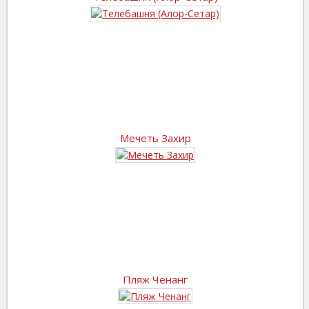
Мечеть Захир
Пляж Ченанг