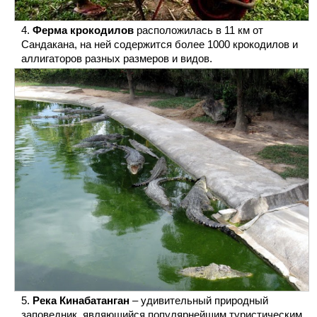
Ферма крокодилов
расположилась в 11 км от
Сандакана, на ней содержится более 1000 крокодилов и
аллигаторов разных размеров и видов.
Река Кинабатанган
– удивительный природный
заповедник, являющийся популярнейшим туристическим