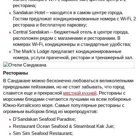
ресторана;
Sandakan Hotel – находится в самом центре города.
Гостям предложат кондиционированные номера с Wi-Fi, 2
ресторана и бесплатную парковку;
Central Sandakan – бюджетный отель в центре города,
расположен рядом с магазинами и ресторанами. В
номерах Wi-Fi, кондиционеры и стандартные удобства;
The Mark's Lodge предлагает кондиционированные
номера, услуги прачечной, ресторан и тренажерный зал.
Рестораны
В Сандакане можно бесконечно любоваться великолепными
природными пейзажами, но не стоит забывать, что город
славится еще и прекрасной
местной кухней
. Рестораны с
морскими блюдами считаются лучшими на всем побережье
Южно-Китайского моря. Самые популярные рестораны с
огромным выбором блюд из морепродуктов:
D'Sandakan Seafood Paradise;
Restaurant Ocean Seafood & Steamboat Kak Jue;
Sim Sim Seafood Restaurant;