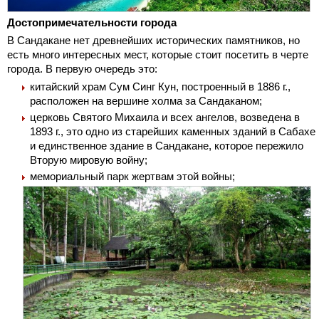
Достопримечательности города
В Сандакане нет древнейших исторических памятников, но
есть много интересных мест, которые стоит посетить в черте
города. В первую очередь это:
китайский храм Сум Синг Кун, построенный в 1886 г.,
расположен на вершине холма за Сандаканом;
церковь Святого Михаила и всех ангелов, возведена в
1893 г., это одно из старейших каменных зданий в Сабахе
и единственное здание в Сандакане, которое пережило
Вторую мировую войну;
мемориальный парк жертвам этой войны;