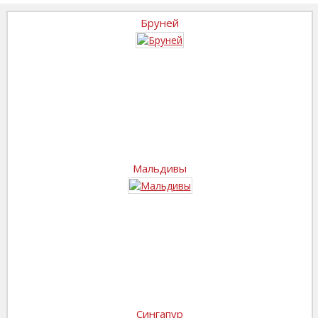
Бруней
Мальдивы
Сингапур