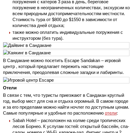
погружения с катеров 3 раза в день, береговое
погружение в неограниченных количествах, экскурсии ко
всем природным достопримечательностям местности.
Стоимость тура от $800 до $1550 в зависимости от
количества дней отдыха;
также можно оплатить индивидуальные погружения с
инструктором (без тура).
В Сандакане можно посетить Escape Sandakan – игровой
центр , который предлагает пережить настоящие
приключения, преодолевая сложные загадки и лабиринты.
Отели
В связи с тем, что туристы приезжают в Сандакан круглый
год, выбор мест для сна и отдыха огромный. В самом городе
и за его пределами можно найти ночлег по доступным ценам.
Самые популярные и удобные по расположению
отели
:
Sabah Hotel – расположен на холме среди тропических
лесов Борнео. К услугам гостей: открытый бассейн, спа-
салон, номера с Wi-Fi, караоке-зал, фитнес центр и 2