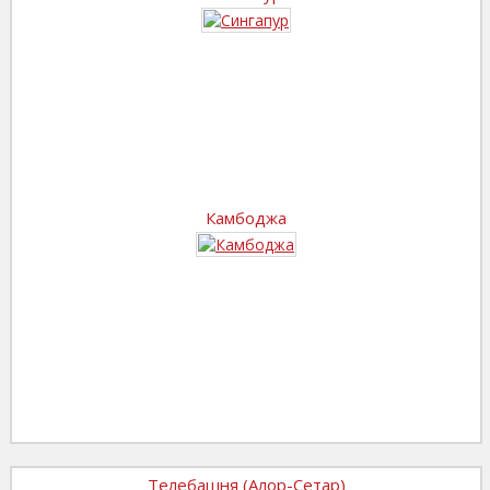
Камбоджа
Телебашня (Алор-Сетар)