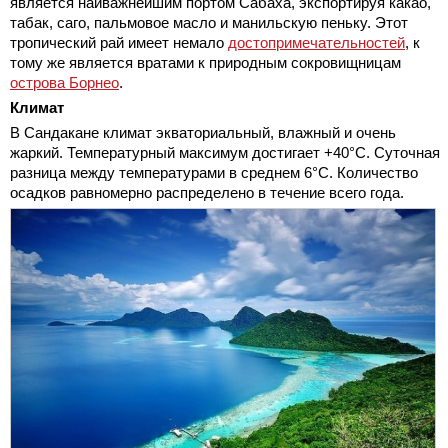
является наиважнейшим портом Сабаха, экспортируя какао,
табак, саго, пальмовое масло и манильскую пеньку. Этот
тропический рай имеет немало
достопримечательностей
, к
тому же является вратами к природным сокровищницам
острова Борнео
.
Климат
В Сандакане климат экваториальный, влажный и очень
жаркий. Температурный максимум достигает +40°C. Суточная
разница между температурами в среднем 6°C. Количество
осадков равномерно распределено в течение всего года.