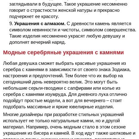
заглядывали в будущее. Такое украшение несомненно
говорит о страстности женской натуры и прекрасно
подчеркнет ее красоту.
Украшения с алмазом.
С древности камень является
символом невинности и чистоты, символом совершенства.
Такие изделия несомненно украсят любую девушку и
дополнят вечерний наряд.
Модные серебряные украшения с камнями
Любая девушка сможет выбрать красивые украшения из
серебра с камнями в зависимости от своего знака Зодиака,
настроения и предпочтений. Тем более что их выбор на
сегодняшний день невероятно велик. Это могут быть
небольшие серьги-гвоздики с сапфирами или колье из
серебра с камнями изумруда. Для дневного лука отлично
подойдут простые модели, а вот для вечернего – стоит
подобрать массивные и яркие ювелирные изделия.
Многие дизайнеры при разработке стильных украшений
использует не только натуральные камни, но и другой
материал. Например, очень модным стало в этом сезоне
украшения из бисера и камней. В ход идут также шелковые и