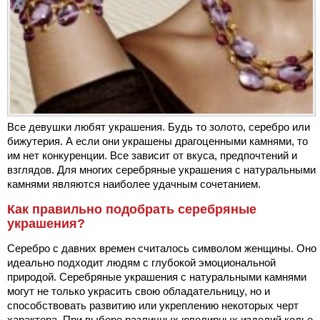
Все девушки любят украшения. Будь то золото, серебро или
бижутерия. А если они украшены драгоценными камнями, то
им нет конкуренции. Все зависит от вкуса, предпочтений и
взглядов. Для многих серебряные украшения с натуральными
камнями являются наиболее удачным сочетанием.
Как правильно подобрать серебряные
украшения?
Серебро с давних времен считалось символом женщины. Оно
идеально подходит людям с глубокой эмоциональной
природой. Серебряные украшения с натуральными камнями
могут не только украсить свою обладательницу, но и
способствовать развитию или укреплению некоторых черт
характера. При выборе различных ювелирных изделий колье,