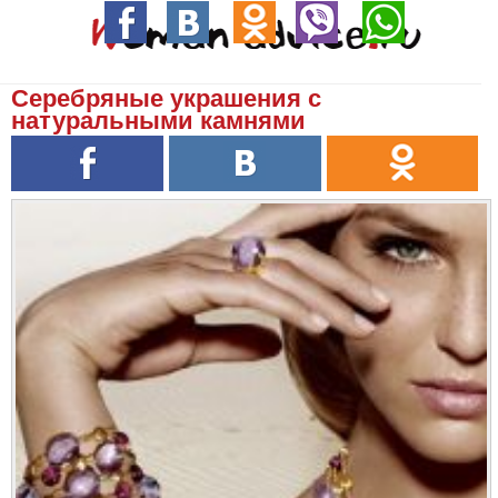
Серебряные украшения с
натуральными камнями