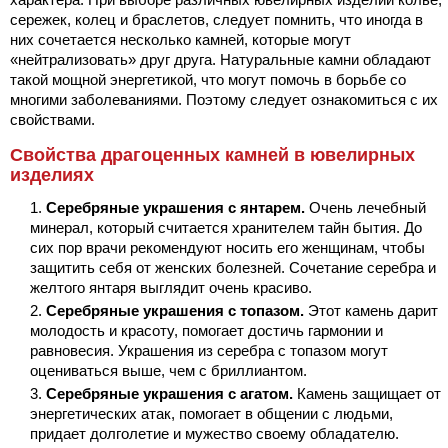
сережек, колец и браслетов, следует помнить, что иногда в
них сочетается несколько камней, которые могут
«нейтрализовать» друг друга. Натуральные камни обладают
такой мощной энергетикой, что могут помочь в борьбе со
многими заболеваниями. Поэтому следует ознакомиться с их
свойствами.
Свойства драгоценных камней в ювелирных
изделиях
Серебряные украшения с янтарем.
Очень лечебный
минерал, который считается хранителем тайн бытия. До
сих пор врачи рекомендуют носить его женщинам, чтобы
защитить себя от женских болезней. Сочетание серебра и
желтого янтаря выглядит очень красиво.
Серебряные украшения с топазом.
Этот камень дарит
молодость и красоту, помогает достичь гармонии и
равновесия. Украшения из серебра с топазом могут
оцениваться выше, чем с бриллиантом.
Серебряные украшения с агатом.
Камень защищает от
энергетических атак, помогает в общении с людьми,
придает долголетие и мужество своему обладателю.