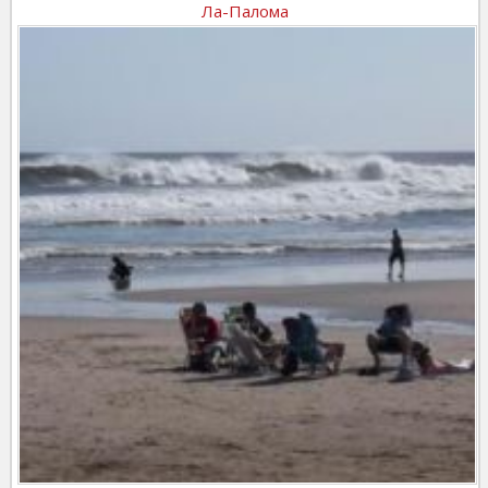
Ла-Палома