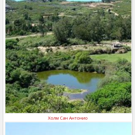
Холм Сан Антонио