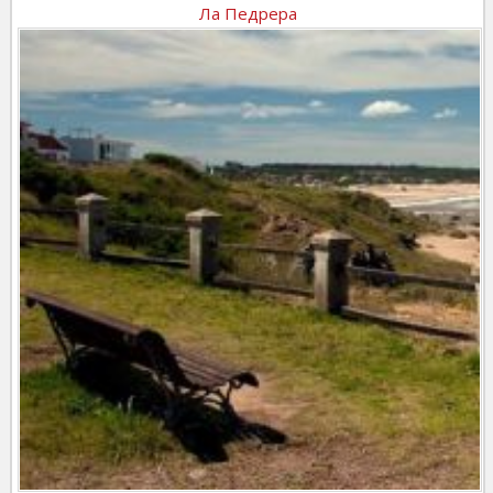
Ла Педрера