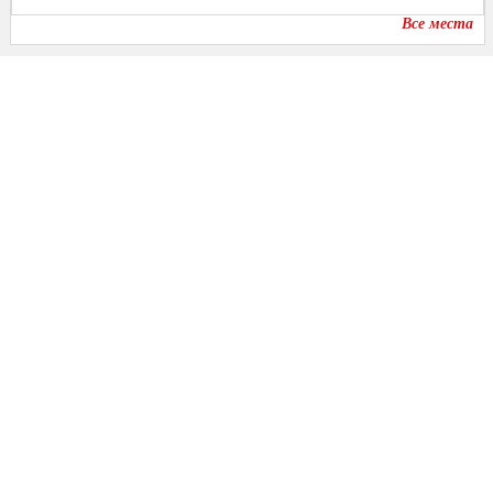
Все места