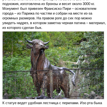
подножия, изготовлена из бронзы и весит около 3000 кг.
Монумент был привезен Франсиско Пири – основателем
города – из Парижа по частям и собран на месте из-за
огромных размеров. На правом роге до сих пор можно
увидеть надрез, в котором заметна черная патина – материал,
из которого сделан бык.
К статуе ведет удобная лестница с перилами. Изо рта быка