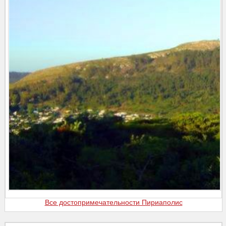
Все достопримечательности Пириаполис